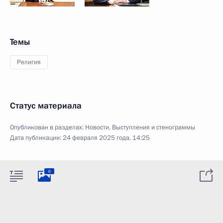
Темы
Религия
Статус материала
Опубликован в разделах:
Новости
,
Выступления и стенограммы
Дата публикации:
24 февраля 2025 года, 14:25
6