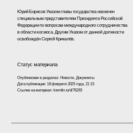
Юрий Борисов Указом главы государства назначен
специальным представителем Президента Российской
Федерации по вопросам международного сотрудничества
в области космоса. Другим Указом от данной должности
освобождён Сергей Крикалёв.
Статус материала
Опубликован в разделах:
Новости
,
Документы
Дата публикации:
18 февраля 2025 года, 21:15
Ссылка на материал:
kremlin.ru/d/76283