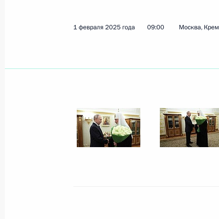
11 февраля 2025 года, вторник
1 февраля 2025 года
09:00
Москва, Кре
Встреча с губернатором Калужской
Шапшой
11 февраля 2025 года, 13:45
Москва, Крем
10 февраля 2025 года, понедельни
Встреча с главой Донецкой Народ
Пушилиным
10 февраля 2025 года, 13:30
Москва, Крем
7 февраля 2025 года, пятница