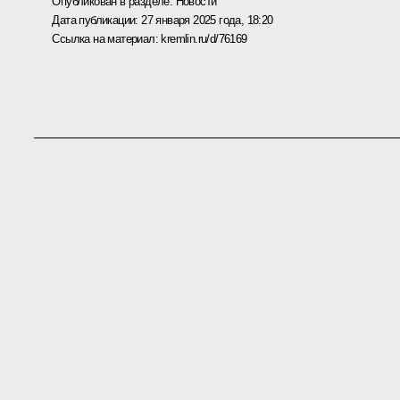
Опубликован в разделе:
Новости
Дата публикации:
27 января 2025 года, 18:20
Ссылка на материал:
kremlin.ru/d/76169