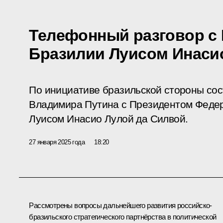
Телефонный разговор с
Бразилии Луисом Инаси
По инициативе бразильской стороны со
Владимира Путина с Президентом Федер
Луисом Инасио Лулой да Силвой.
27 января 2025 года
18:20
Рассмотрены вопросы дальнейшего развития российско-
бразильского стратегического партнёрства в политической