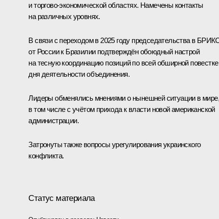
и торгово-экономической областях. Намечены контакты
на различных уровнях.
В связи с переходом в 2025 году председательства в БРИК
от России к Бразилии подтверждён обоюдный настрой
на тесную координацию позиций по всей обширной повестке
дня деятельности объединения.
Лидеры обменялись мнениями о нынешней ситуации в мире
в том числе с учётом прихода к власти новой американской
администрации.
Затронуты также вопросы урегулирования украинского
конфликта.
Статус материала