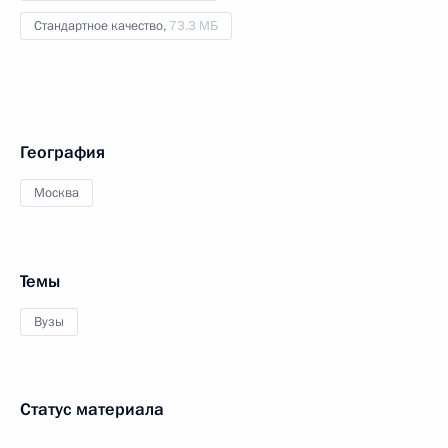
Стандартное качество,
73.3 МБ
География
Москва
Темы
Вузы
Статус материала