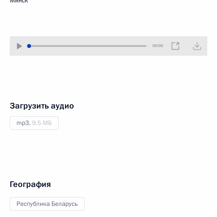
Минск
00:00
Загрузить аудио
mp3,
9.5 МБ
География
Республика Беларусь