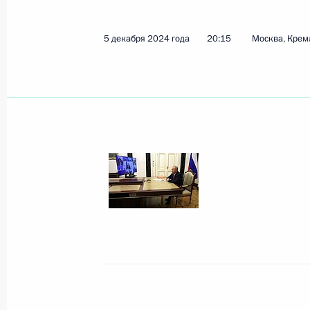
5 декабря 2024 года
20:15
Москва, Крем
Заседание Высшего Государственн
государства
6 декабря 2024 года, 17:00
Минск
5 декабря 2024 года, четверг
Встреча с Александром Хинштейно
5 декабря 2024 года, 22:45
Совещание с постоянными членами
5 декабря 2024 года, 20:15
Москва, Кремль