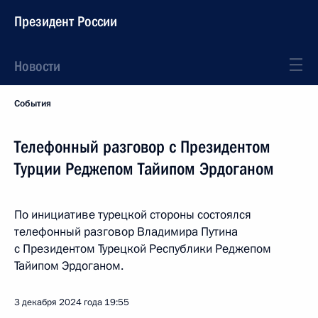
Президент России
Новости
События
Телефонный разговор с Президентом
Турции Реджепом Тайипом Эрдоганом
По инициативе турецкой стороны состоялся
телефонный разговор Владимира Путина
с Президентом Турецкой Республики Реджепом
Тайипом Эрдоганом.
3 декабря 2024 года
19:55