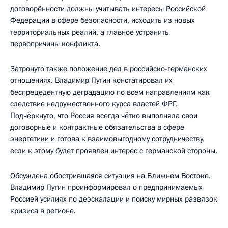
договорённости должны учитывать интересы Российской
Федерации в сфере безопасности, исходить из новых
территориальных реалий, а главное устранить
первопричины конфликта.
Затронуто также положение дел в российско-германских
отношениях. Владимир Путин констатировал их
беспрецедентную деградацию по всем направлениям как
следствие недружественного курса властей ФРГ.
Подчёркнуто, что Россия всегда чётко выполняла свои
договорные и контрактные обязательства в сфере
энергетики и готова к взаимовыгодному сотрудничеству,
если к этому будет проявлен интерес с германской стороны.
Обсуждена обострившаяся ситуация на Ближнем Востоке.
Владимир Путин проинформировал о предпринимаемых
Россией усилиях по деэскалации и поиску мирных развязок
кризиса в регионе.