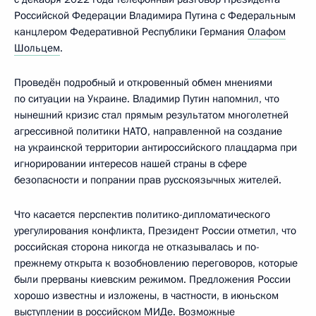
Российской Федерации Владимира Путина с Федеральным
канцлером Федеративной Республики Германия
Олафом
Шольцем
.
Проведён подробный и откровенный обмен мнениями
по ситуации на Украине. Владимир Путин напомнил, что
нынешний кризис стал прямым результатом многолетней
агрессивной политики НАТО, направленной на создание
на украинской территории антироссийского плацдарма при
игнорировании интересов нашей страны в сфере
безопасности и попрании прав русскоязычных жителей.
Что касается перспектив политико-дипломатического
урегулирования конфликта, Президент России отметил, что
российская сторона никогда не отказывалась и по-
прежнему открыта к возобновлению переговоров, которые
были прерваны киевским режимом. Предложения России
хорошо известны и изложены, в частности, в июньском
выступлении в российском МИДе. Возможные