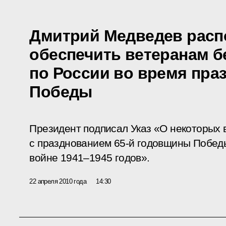
Дмитрий Медведев расп
обеспечить ветеранам б
по России во время пра
Победы
Президент подписал Указ «О некоторых 
с празднованием 65-й годовщины Побед
войне 1941–1945 годов».
22 апреля 2010 года
14:30