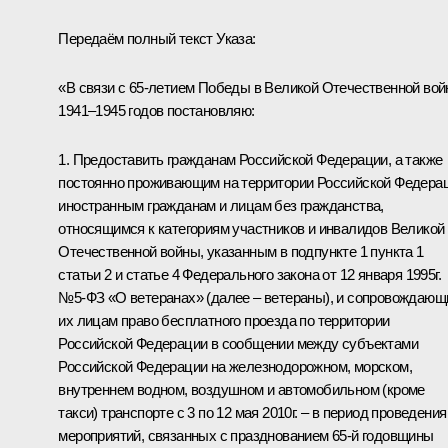
Передаём полный текст Указа:
«В связи с 65-летием Победы в Великой Отечественной вой
1941–1945 годов постановляю:
1. Предоставить гражданам Российской Федерации, а также
постоянно проживающим на территории Российской Федера
иностранным гражданам и лицам без гражданства,
относящимся к категориям участников и инвалидов Великой
Отечественной войны, указанным в подпункте 1 пункта 1
статьи 2 и статье 4 Федерального закона от 12 января 1995г.
№5-ФЗ «О ветеранах» (далее – ветераны), и сопровождаю
их лицам право бесплатного проезда по территории
Российской Федерации в сообщении между субъектами
Российской Федерации на железнодорожном, морском,
внутреннем водном, воздушном и автомобильном (кроме
такси) транспорте с 3 по 12 мая 2010г. – в период проведения
мероприятий, связанных с празднованием 65-й годовщины