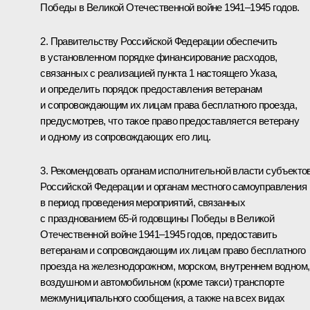
Победы в Великой Отечественной войне 1941–1945 годов.
2. Правительству Российской Федерации обеспечить
в установленном порядке финансирование расходов,
связанных с реализацией пункта 1 настоящего Указа,
и определить порядок предоставления ветеранам
и сопровождающим их лицам права бесплатного проезда,
предусмотрев, что такое право предоставляется ветерану
и одному из сопровождающих его лиц.
3. Рекомендовать органам исполнительной власти субъекто
Российской Федерации и органам местного самоуправления
в период проведения мероприятий, связанных
с празднованием 65-й годовщины Победы в Великой
Отечественной войне 1941–1945 годов, предоставить
ветеранам и сопровождающим их лицам право бесплатного
проезда на железнодорожном, морском, внутреннем водном,
воздушном и автомобильном (кроме такси) транспорте
межмуниципального сообщения, а также на всех видах