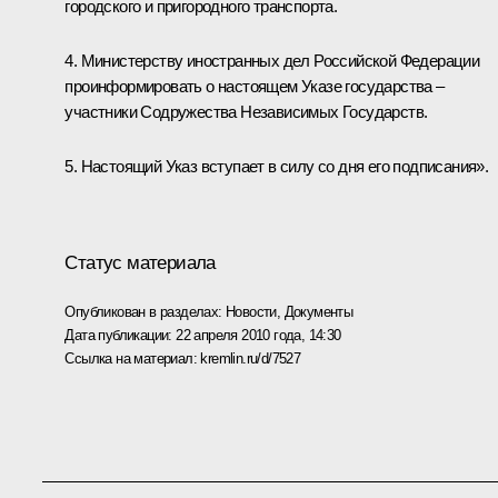
городского и пригородного транспорта.
4. Министерству иностранных дел Российской Федерации
проинформировать о настоящем Указе государства –
участники Содружества Независимых Государств.
5. Настоящий Указ вступает в силу со дня его подписания».
Статус материала
Опубликован в разделах:
Новости
,
Документы
Дата публикации:
22 апреля 2010 года, 14:30
Ссылка на материал:
kremlin.ru/d/7527