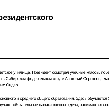
резидентского
етское училище. Президент осмотрел учебные классы, побе
а в Сибирском федеральном округе
Анатолий Серышев
, гл
кыс Ондар.
сновного и среднего общего образования. Здесь обучаются 3
получают обязательные навыки военного дела, занимаются с