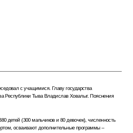
седовал с учащимися. Главу государства
ава Республики Тыва
Владислав Ховалыг
. Пояснения
80 детей (300 мальчиков и 80 девочек), численность
портом, осваивают дополнительные программы –