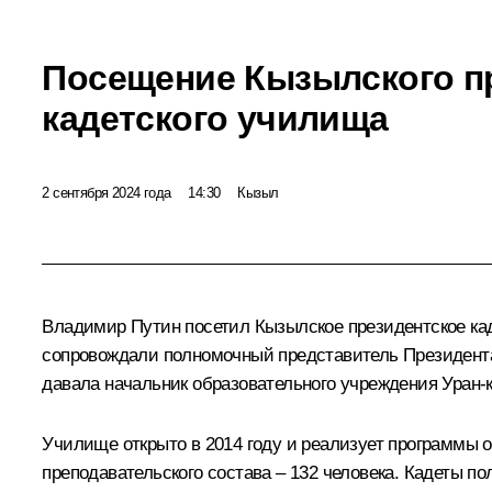
Посещение Кызылского п
кадетского училища
2 сентября 2024 года
14:30
Кызыл
Владимир Путин посетил Кызылское президентское кад
сопровождали полномочный представитель Президент
давала начальник образовательного учреждения Уран-
Училище открыто в 2014 году и реализует программы о
преподавательского состава – 132 человека. Кадеты 