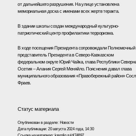
от дальнейшего разрушения. На улице установлена
мемориальная доска с именами всех жертв теракта.
В здании школы создан международный культурно-
патриотический центр профилактики терроризма.
В ходе посещения Президента сопровождали Полномочный
представитель Президента в Северо-Кавказском
федеральном округе Юрий Чайка, глава Республики Северн
Осетия – Алания Сергей Меняйло. Пояснения давал глава
муниципального образования «Правобережный район» Сос
Фраев.
Статус материала
Опубликован в разделе:
Новости
Дата публикации:
20 августа 2024 года, 14:30
Ссылка на материал:
kremlin.ru/d/74897