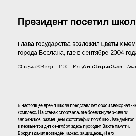
Президент посетил школ
Глава государства возложил цветы к ме
города Беслана, где в сентябре 2004 год
20 августа 2024 года
14:30
Республика Северная Осетия – Алан
В настоящее время школа представляет собой мемориальн
комплекс. На стенах спортзала, где боевики удерживали
заложников, размещены фотографии погибших. Каждый год
в первые три дня сентября здесь проходит Вахта памяти.
Вокруг здания возведён каркас, защищающий его