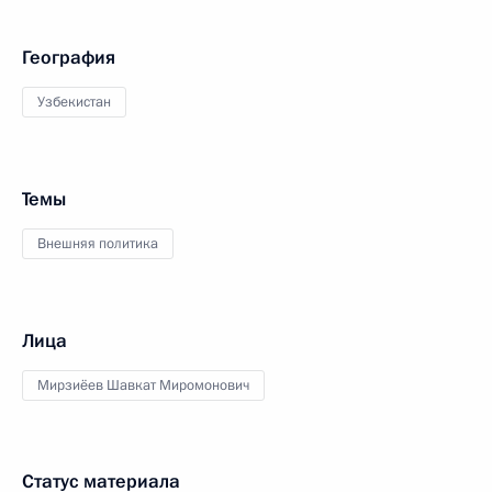
География
Узбекистан
Темы
Внешняя политика
Лица
Мирзиёев Шавкат Миромонович
Статус материала