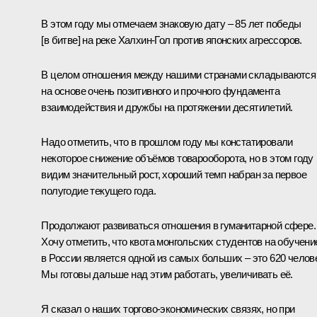
В этом году мы отмечаем знаковую дату – 85 лет победы
[в битве] на реке Халхин-Гол против японских агрессоров.
В целом отношения между нашими странами складываются
на основе очень позитивного и прочного фундамента
взаимодействия и дружбы на протяжении десятилетий.
Надо отметить, что в прошлом году мы констатировали
некоторое снижение объёмов товарооборота, но в этом году
видим значительный рост, хороший темп набран за первое
полугодие текущего года.
Продолжают развиваться отношения в гуманитарной сфере.
Хочу отметить, что квота монгольских студентов на обучени
в России является одной из самых больших – это 620 челов
Мы готовы дальше над этим работать, увеличивать её.
Я сказал о наших торгово-экономических связях, но при