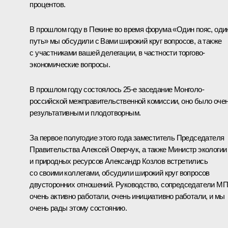
процентов.
В прошлом году в Пекине во время форума «Один пояс, оди
путь» мы обсудили с Вами широкий круг вопросов, а также
с участниками вашей делегации, в частности торгово-
экономические вопросы.
В прошлом году состоялось 25-е заседание Монголо-
российской межправительственной комиссии, оно было оче
результативным и плодотворным.
За первое полугодие этого года заместитель Председателя
Правительства Алексей Оверчук, а также Министр экологии
и природных ресурсов Александр Козлов встретились
со своими коллегами, обсудили широкий круг вопросов
двусторонних отношений. Руководство, сопредседатели М
очень активно работали, очень инициативно работали, и мы
очень рады этому состоянию.