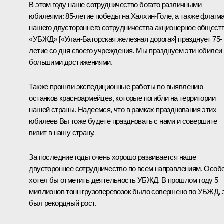
В этом году наше сотрудничество богато различными
юбилеями: 85-летие победы на Халхин-Голе, а также флагм
нашего двустороннего сотрудничества акционерное общест
«УБЖД» [«Улан-Баторская железная дорога»] празднует 75-
летие со дня своего учреждения. Мы празднуем эти юбилеи
большими достижениями.
Также прошли экспедиционные работы по выявлению
останков красноармейцев, которые погибли на территории
нашей страны. Надеемся, что в рамках празднования этих
юбилеев Вы тоже будете праздновать с нами и совершите
визит в нашу страну.
За последние годы очень хорошо развивается наше
двустороннее сотрудничество по всем направлениям. Особ
хотел бы отметить деятельность УБЖД. В прошлом году 5
миллионов тонн грузоперевозок было совершено по УБЖД, 
был рекордный рост.