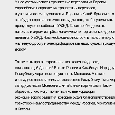
У нас увеличиваются транзитные перевозки из Европы,
евразийские направления транзитных перевозок,
и увеличивается грузопоток из Европы в Китай. Думаем, что
это будет хорошая возможность для того, чтобы увеличить
пропускную способность УБЖД. Такая необходимость
назрела, и одним из трёх экономических торговых коридоро
является УБЖД. Нам необходимо построить параллельную
железную дорогу и электрифицировать нашу существующу
дорогу.
Также есть проект строительства железной дороги,
связывающей Дальний Восток России и Китайскую Народн
Республику через восточную часть Монголии. А также
и западное направление, связывающее Республику Тыва че
западную часть Монголии с китайскими партнёрами. Таким
образом, у нас могут появиться новые коридоры
экономического развития, которые будут благоприятствоват
трёхстороннему сотрудничеству между Россией, Монголией
и Китаем.