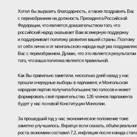
Хотел бы выразить благодарность, а также поздравить Вас
с переизбранием на должность Президента Российской
Федерации, что является доказательством того, что
российский народ оказывает Вам всемерную поддержку
и поддерживает политику развития вашей страны. Поэтому
от себя лично и от монгольского народа ещё раз поздравля
Вас с переизбранием. Думаю, что это является результатом
того, что ваша политика является правильной.
Как Вы правильно заметили, несколько дней назад у нас
прошли очередные выборы в парламент, и Монгольская
народная партия получила большинство голосов и может
формировать своё правительство. 126 членов парламента
будет у нас по новой Конституции Монголии.
За прошедший год у нас экономическое положение тоже
заметно улучшилось. Вкратце если сказать, объём реально
роста экономики составил 7,2, инфляция после ковида стала