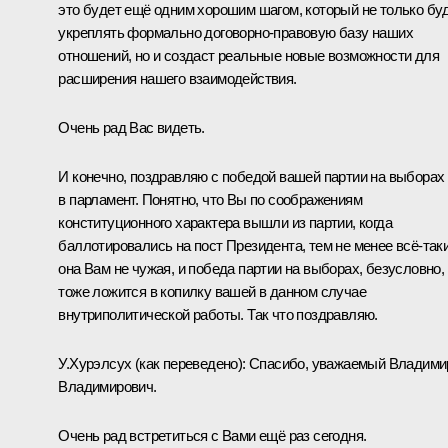
это будет ещё одним хорошим шагом, который не только бу
укреплять формально договорно-правовую базу наших
отношений, но и создаст реальные новые возможности для
расширения нашего взаимодействия.
Очень рад Вас видеть.
И конечно, поздравляю с победой вашей партии на выборах
в парламент. Понятно, что Вы по соображениям
конституционного характера вышли из партии, когда
баллотировались на пост Президента, тем не менее всё-так
она Вам не чужая, и победа партии на выборах, безусловно,
тоже ложится в копилку вашей в данном случае
внутриполитической работы. Так что поздравляю.
У.Хурэлсух
(как переведено)
:
Спасибо, уважаемый Владими
Владимирович.
Очень рад встретиться с Вами ещё раз сегодня.