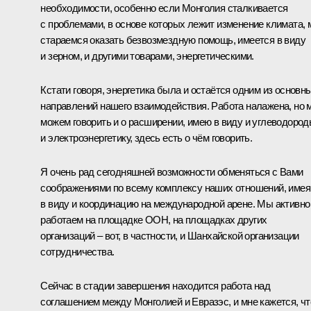
необходимости, особенно если Монголия сталкивается
с проблемами, в основе которых лежит изменение климата,
стараемся оказать безвозмездную помощь, имеется в виду
и зерном, и другими товарами, энергетическими.
Кстати говоря, энергетика была и остаётся одним из основн
направлений нашего взаимодействия. Работа налажена, но 
можем говорить и о расширении, имею в виду и углеводород
и электроэнергетику, здесь есть о чём говорить.
Я очень рад сегодняшней возможности обменяться с Вами
соображениями по всему комплексу наших отношений, имея
в виду и координацию на международной арене. Мы активно
работаем на площадке ООН, на площадках других
организаций – вот, в частности, и Шанхайской организации
сотрудничества.
Сейчас в стадии завершения находится работа над
соглашением между Монголией и Евразэс, и мне кажется, чт