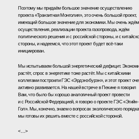
Поэтому мы придаём большое значение осуществлению
проекта «Транзитная Монголия», это очень большой проект,
имеющий большое значение для экономики. Мы очень ждём
осуществления, реализации проекта газопровода, ждём
политического решения и с российской стороны, и с китайск
стороны, и надеемся, что этот проект будет всё-таки
инициирован.
Мы испытываем большой энергетический дефицит. Эконом
растёт, спрос в энергетике тоже растёт. Мы с китайскими
коллегами построили ГЭС «Эрдэнэбурэн», и этот проект оч
активно развивается. На нашей встрече в Пекине я говорил
Вам, что было бы хорошо аналогичный проект провести
и с Российской Федерацией, я говорю о проекте ГЭС «Эгийн-
Гол». Мы, конечно, знаем о вопросах экологического порядка
мы готовы их решить вместе с российской стороной.
<…>