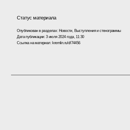
Статус материала
Опубликован в разделах:
Новости
,
Выступления и стенограммы
Дата публикации:
3 июля 2024 года, 11:30
Ссылка на материал:
kremlin.ru/d/74456