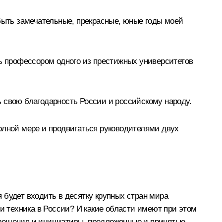
забыть замечательные, прекрасные, юные годы моей
ать профессором одного из престижных университетов
 свою благодарность России и российскому народу.
олной мере и продвигаться руководителями двух
 будет входить в десятку крупных стран мира
и техника в России? И какие области имеют при этом
 решения и инициативы, предложенные и принятые