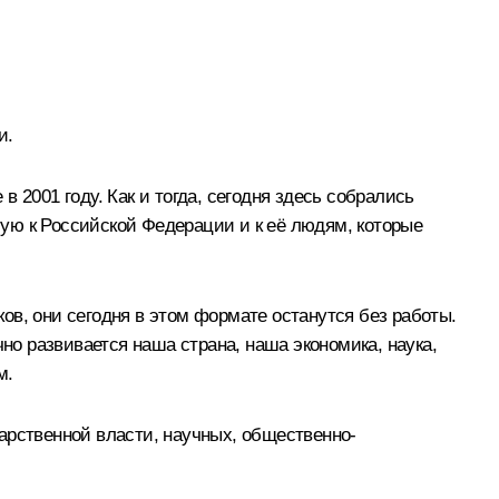
и.
в 2001 году. Как и тогда, сегодня здесь собрались
ую к Российской Федерации и к её людям, которые
ов, они сегодня в этом формате останутся без работы.
ично развивается наша страна, наша экономика, наука,
м.
ударственной власти, научных, общественно-