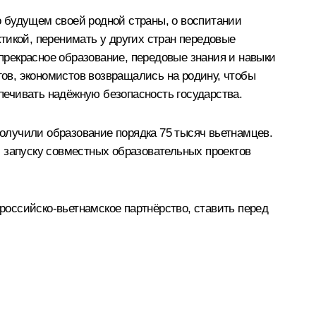
 будущем своей родной страны, о воспитании
тикой, перенимать у других стран передовые
 прекрасное образование, передовые знания и навыки
гов, экономистов возвращались на родину, чтобы
спечивать надёжную безопасность государства.
получили образование порядка 75 тысяч вьетнамцев.
 запуску совместных образовательных проектов
оссийско-вьетнамское партнёрство, ставить перед