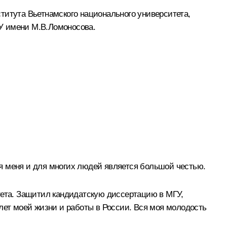
титута Вьетнамского национального университета,
У имени М.В.Ломоносова.
для меня и для многих людей является большой честью.
тета. Защитил кандидатскую диссертацию в МГУ,
лет моей жизни и работы в России. Вся моя молодость