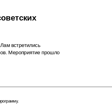
советских
 Лам встретились
узов. Мероприятие прошло
рограмму.