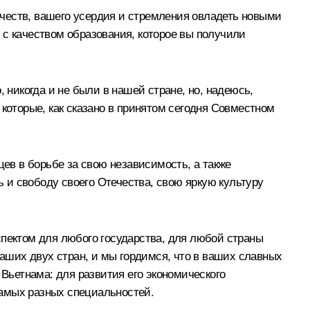
качеств, вашего усердия и стремления овладеть новыми
 с качеством образования, которое вы получили
 никогда и не были в нашей стране, но, надеюсь,
которые, как сказано в принятом сегодня
Совместном
цев в борьбе за свою независимость, а также
 и свободу своего Отечества, свою яркую культуру
спектом для любого государства, для любой страны
наших двух стран, и мы гордимся, что в ваших славных
 Вьетнама: для развития его экономического
самых разных специальностей.