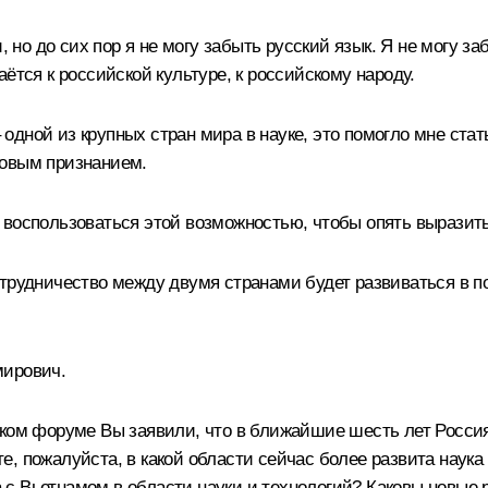
и, но до сих пор я не могу забыть русский язык. Я не могу 
ётся к российской культуре, к российскому народу.
 – одной из крупных стран мира в науке, это помогло мне ст
ровым признанием.
 воспользоваться этой возможностью, чтобы опять выразить
отрудничество между двумя странами будет развиваться в п
мирович.
ком форуме Вы заявили, что в ближайшие шесть лет Россия
, пожалуйста, в какой области сейчас более развита наука 
 с Вьетнамом в области науки и технологий? Каковы новые