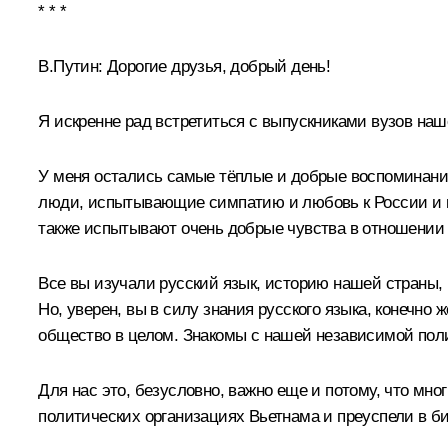
* * *
В.Путин:
Дорогие друзья, добрый день!
Я искренне рад встретиться с выпускниками вузов наш
У меня остались самые тёплые и добрые воспоминани
люди, испытывающие симпатию и любовь к России и к 
также испытывают очень добрые чувства в отношении
Все вы изучали русский язык, историю нашей страны, 
Но, уверен, вы в силу знания русского языка, конечно 
общество в целом. Знакомы с нашей независимой поли
Для нас это, безусловно, важно еще и потому, что мно
политических организациях Вьетнама и преуспели в би