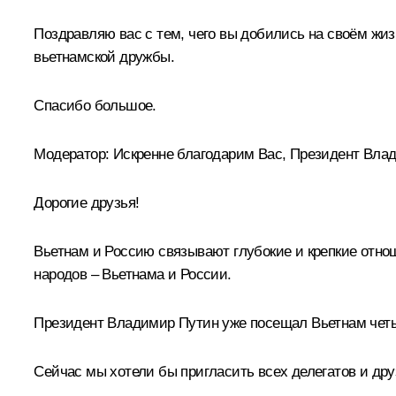
Поздравляю вас с тем, чего вы добились на своём жизн
вьетнамской дружбы.
Спасибо большое.
Модератор:
Искренне благодарим Вас, Президент Вла
Дорогие друзья!
Вьетнам и Россию связывают глубокие и крепкие отно
народов – Вьетнама и России.
Президент Владимир Путин уже посещал Вьетнам четыр
Сейчас мы хотели бы пригласить всех делегатов и д