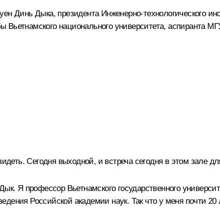
уен Динь Дыка, президента Инженерно-технологического инс
ы Вьетнамского национального университета, аспиранта МГ
 видеть. Сегодня выходной, и встреча сегодня в этом зале 
 Дык. Я профессор Вьетнамского государственного универси
дения Российской академии наук. Так что у меня почти 20 