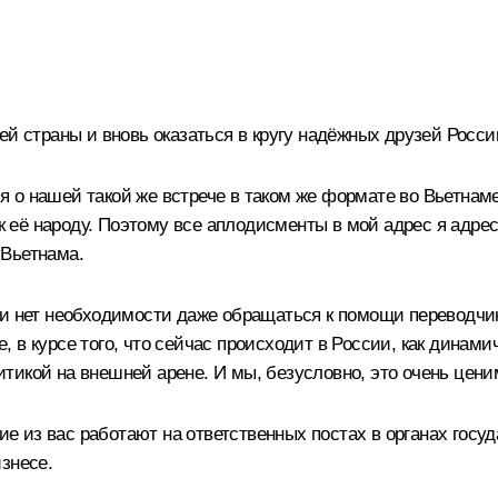
ей страны и вновь оказаться в кругу надёжных друзей Росси
я о нашей такой же
встрече
в таком же формате во Вьетнаме 
её народу. Поэтому все аплодисменты в мой адрес я адрес
 Вьетнама.
и нет необходимости даже обращаться к помощи переводчик
же, в курсе того, что сейчас происходит в России, как динам
тикой на внешней арене. И мы, безусловно, это очень цени
гие из вас работают на ответственных постах в органах гос
знесе.