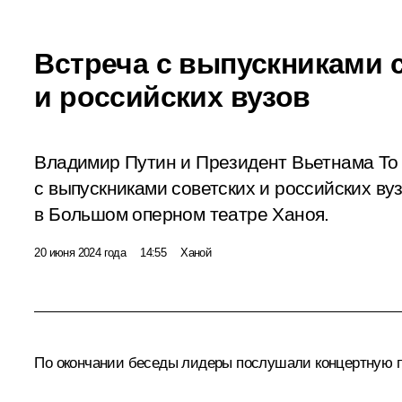
Встреча с выпускниками 
и российских вузов
Владимир Путин и Президент Вьетнама То
с выпускниками советских и российских в
в Большом оперном театре Ханоя.
20 июня 2024 года
14:55
Ханой
По окончании беседы лидеры послушали концертную п