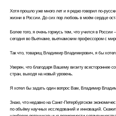
Хотя прошло уже много лет и я редко говорил по-русск
жизни в России. До сих пор любовь в моём сердце оста
Более того, я очень горжусь тем, что учился в России
сегодня во Вьетнаме, вьетнамским профессором с ми
Так что, товарищ Владимир Владимирович, я бы хотел
Уверен, что благодаря Вашему визиту всестороннее с
стран, выходя на новый уровень.
Я хотел бы задать один вопрос Вам, Владимир Влади
Знаю, что недавно на Санкт-Петербургском экономичес
по объёму научных исследований и инноваций. Скажите
наиболее потенциальные возможности сотрудничества