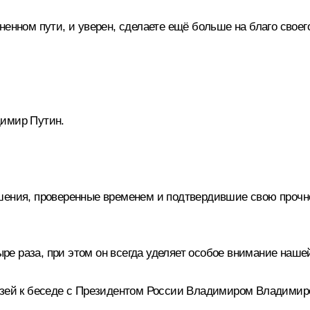
енном пути, и уверен, сделаете ещё больше на благо своего
димир Путин.
шения, проверенные временем и подтвердившие свою прочно
е раза, при этом он всегда уделяет особое внимание нашей
рузей к беседе с Президентом России Владимиром Владими