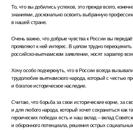
То, что вы добились успехов, это прежде всего, коне
знаниями, досконально освоить выбранную профессию. 
в нашей стране.
Очень важно, что добрые чувства к России вы передаёт
проявляют к ней интерес. В целом трудно переоценить
российско-вьетнамском заявлении
, носят характер вс
Хочу особо подчеркнуть, что в России всегда вызывал
трудолюбие вьетнамского народа, который с честью п
и богатое историческое наследие.
Считаю, что борьба за свои исторические корни, за 
и для любого народа, который хочет сохраниться как 
героических победах есть и наш вклад – вклад Советс
и оборонного потенциала, решения острых социальных