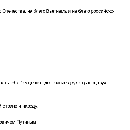
 Отечества, на благо Вьетнама и на благо российско-
сть. Это бесценное достояние двух стран и двух
 стране и народу.
ровичем Путиным.