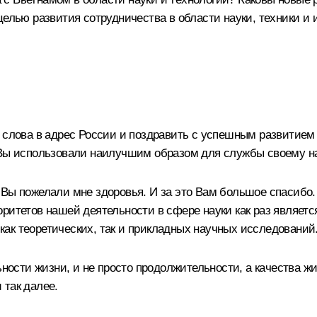
целью развития сотрудничества в области науки, техники и
 слова в адрес России и поздравить с успешным развитием
 Вы использовали наилучшим образом для службы своему на
 Вы пожелали мне здоровья. И за это Вам большое спасибо.
ритетов нашей деятельности в сфере науки как раз являетс
ак теоретических, так и прикладных научных исследований
ьности жизни, и не просто продолжительности, а качества жи
 так далее.