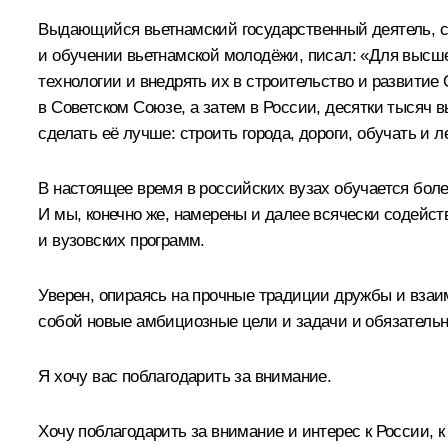
Выдающийся вьетнамский государственный деятель, сы
и обучении вьетнамской молодёжи, писал: «Для высше
технологии и внедрять их в строительство и развитие
в Советском Союзе, а затем в России, десятки тысяч 
сделать её лучше: строить города, дороги, обучать и
В настоящее время в российских вузах обучается боле
И мы, конечно же, намерены и далее всячески содейс
и вузовских программ.
Уверен, опираясь на прочные традиции дружбы и взаи
собой новые амбициозные цели и задачи и обязательн
Я хочу вас поблагодарить за внимание.
Хочу поблагодарить за внимание и интерес к России, к