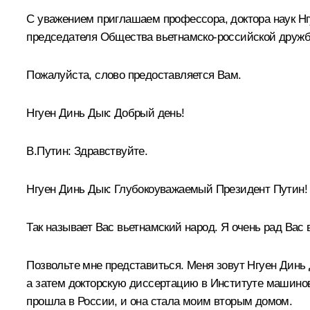
С уважением приглашаем профессора, доктора наук Нг
председателя Общества вьетнамско-российской дружб
Пожалуйста, слово предоставляется Вам.
Нгуен Динь Дык:
Добрый день!
В.Путин:
Здравствуйте.
Нгуен Динь Дык:
Глубокоуважаемый Президент Путин!
Так называет Вас вьетнамский народ. Я очень рад Вас
Позвольте мне представиться. Меня зовут Нгуен Динь
а затем докторскую диссертацию в Институте машинове
прошла в России, и она стала моим вторым домом.