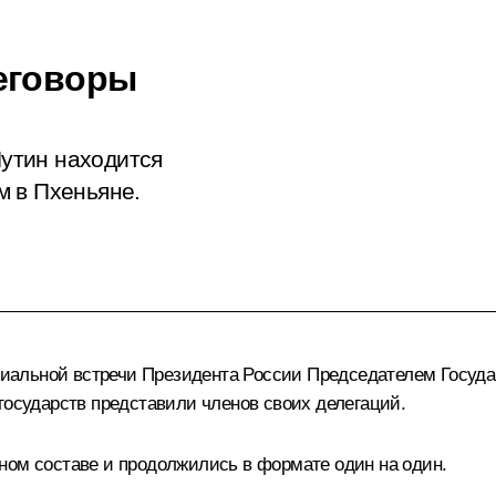
еговоры
утин находится
м в Пхеньяне.
иальной встречи Президента России Председателем Госуда
 государств представили членов своих делегаций.
ном
составе и продолжились в формате один на один.