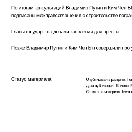
По итогам консультаций Владимир Путин и Ким Чен Ын
подписаны межправсоглашения о строительстве погран
Главы государств сделали
заявления
для прессы.
Позже Владимир Путин и Ким Чен Ын совершили прогу
Статус материала
Опубликован в разделе:
Но
Дата публикации:
19 июня 2
Ссылка на материал:
kremli