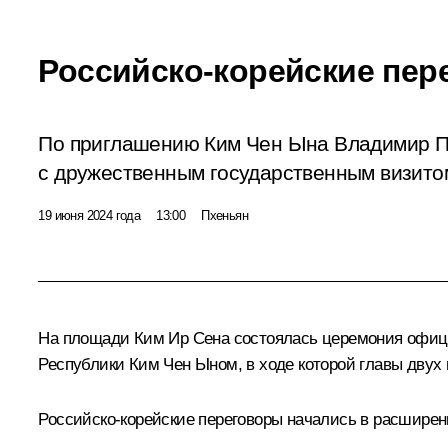
Российско-корейские пер
По приглашению Ким Чен Ына Владимир П
с дружественным государственным визито
19 июня 2024 года
13:00
Пхеньян
На площади Ким Ир Сена состоялась церемония офиц
Республики
Ким Чен Ыном
, в ходе которой главы двух
Российско-корейские переговоры начались в
расширен