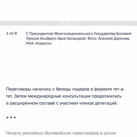
1 из 6
С Президентом Многонационального Государства Боливия
Луисом Альберто Арсе Катакорой. Фото: Алексей Даничев,
РИА «Новости»
Переговоры начались с беседы лидеров в формате тет-а-
тет. Затем международные консультации продолжились
в расширенном составе с участием членов делегаций.
* * *
Начало российско-боливийских переговоров в узком