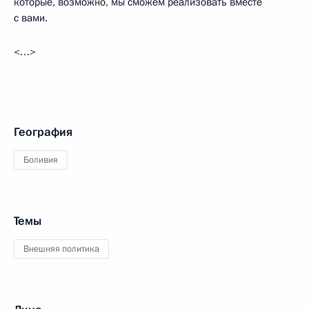
которые, возможно, мы сможем реализовать вместе
с вами.
<…>
География
Боливия
Темы
Внешняя политика