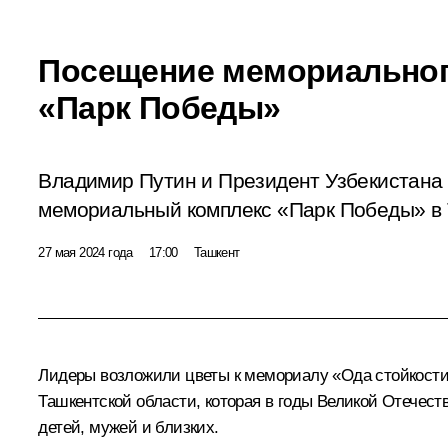
Посещение мемориальног
«Парк Победы»
Владимир Путин и Президент Узбекистана
мемориальный комплекс «Парк Победы» в 
27 мая 2024 года
17:00
Ташкент
Лидеры возложили цветы к мемориалу «Ода стойкости
Ташкентской области, которая в годы Великой Отечес
детей, мужей и близких.