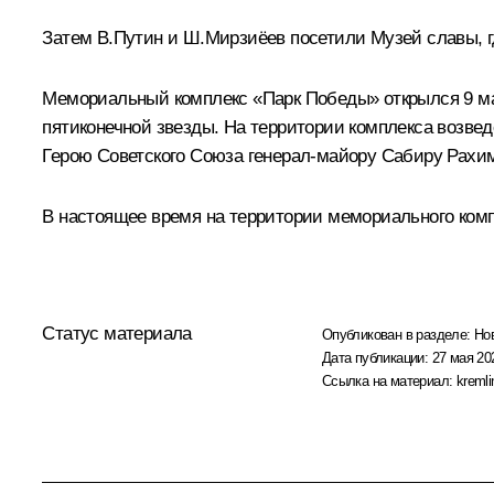
Затем В.Путин и
Ш.Мирзиёев
посетили Музей славы, г
Мемориальный комплекс «Парк Победы» открылся 9 мая 
пятиконечной звезды. На территории комплекса возвед
Герою Советского Союза генерал-майору Сабиру Рахи
В настоящее время на территории мемориального комп
Статус материала
Опубликован в разделе:
Но
Дата публикации:
27 мая 20
Ссылка на материал:
kremli