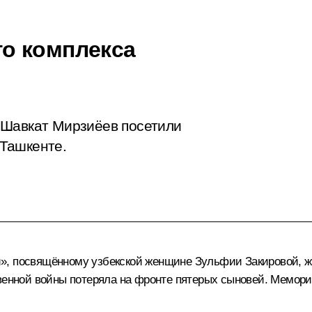
о комплекса
 Шавкат Мирзиёев посетили
Ташкенте.
», посвящённому узбекской женщине Зульфии Закировой, ж
твенной войны потеряла на фронте пятерых сыновей. Мемор