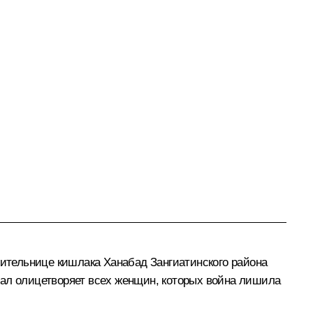
ительнице кишлака Ханабад Зангиатинского района
иал олицетворяет всех женщин, которых война лишила