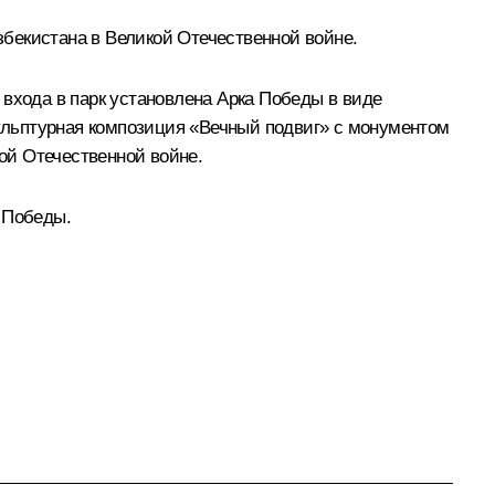
бекистана в Великой Отечественной войне.
 входа в парк установлена Арка Победы в виде
кульптурная композиция «Вечный подвиг» с монументом
ой Отечественной войне.
 Победы.