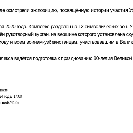
де осмотрели экспозицию, посвящённую истории участия Уз
2020 года. Комплекс разделён на 12 символических зон. У
ён рукотворный курган, на вершине которого установлена с
мову и всем воинам-узбекистанцам, участвовавшим в Велик
лекса ведётся подготовка к празднованию 80-летия Великой
вости
24 года, 17:00
n.ru/d/74125