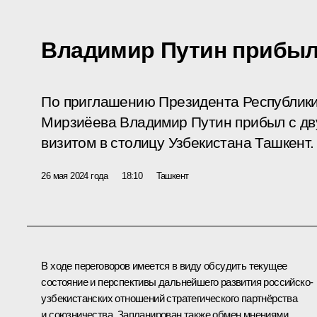
Владимир Путин прибыл
По приглашению Президента Республики
Мирзиёева Владимир Путин прибыл с д
визитом в столицу Узбекистана Ташкент.
26 мая 2024 года
18:10
Ташкент
В ходе переговоров имеется в виду обсудить текущее
состояние и перспективы дальнейшего развития российско-
узбекистанских отношений стратегического партнёрства
и союзничества. Запланирован также обмен мнениями