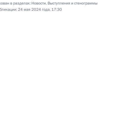
ован в разделах:
Новости
,
Выступления и стенограммы
бликации:
24 мая 2024 года, 17:30
Посещение Дворца самбо
7 марта 2024 года
Аудио, 5 мин.