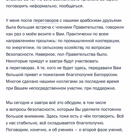
поговорить неформально, пообщаться.
У меня после
переговоров
с нашими арабскими друзьями
была большая встреча с членами Правительства, говорили
как раз о моём визите к Вам. Практически по всем
направлениям прошлись: по промышленной кооперации,
по энергетике, по сельскому хозяйству, по вопросам
безопасности. Наверное, пол-Правительства было.
Некоторые приедут и завтра будут участвовать
в переговорах. А те, кого не будет здесь, передавали Вам
большой привет и пожелания благополучия Белоруссии.
Многое сделано нашими коллегами за последнее время
при Вашем непосредственном участии, при поддержке.
Мы сегодня и завтра всё это обсудим, в том числе
и вопросы безопасности, которым Вы уделяете постоянно
большое внимание. Здесь тоже есть о чём поговорить. Всё
у нас стабильно, всё складывается благополучно.
Поговорим, конечно, и об учениях – о второй фазе учений,