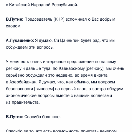
с Китайской Народной Республикой.
В.Путин:
Председатель [КНР] вспоминал о Вас добрым
словом.
А.Лукашенко:
Я думаю, Си Цзиньпин будет рад, что мы
обсуждаем эти вопросы.
У меня есть очень интересное предложение по нашему
региону и дальше туда, по Кавказскому [региону], мы очень
серьёзно обсуждали это недавно, во время визита
в Азербайджан. Я думаю, что, как обычно, мы вопросы
безопасности [вынесем] на первый план, а завтра обсудим
экономические вопросы вместе с нашими коллегами
из правительств.
В.Путин:
Спасибо большое.
Спасибо за то, что есть возможность приехать вечером,