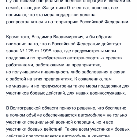
с участниками специальной военной операции и членами их
семей, с фондом «Защитники Отечества», конечно, все
понимают, что эта мера поддержки должна
распространяться и на территорию Российской Федерации.
Кроме того, Владимир Владимирович, я бы обратил
внимание на то, что в Российской Федерации действует
закон № 125 от 1998 года, где предусмотрены меры
поддержки по приобретению автотранспортных средств
работниками, работающими на предприятиях,
но получившими инвалидность либо заболевания в связи
с работой на этих предприятиях. К сожалению, там
не указаны и не предусмотрены такие меры поддержки для
участников боевых действий, для наших военнослужащих.
В Волгоградской области принято решение, что бесплатно
в полном объёме обеспечиваются автомобилем не только
участники специальной военной операции, но и все
участники боевых действий. Также всем участникам боевых
действий предоставляется автомобиль в качестве