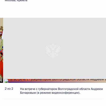
Москва, Кремль
2 из 2
На встрече с губернатором Волгоградской области Андреем
Бочаровым (в режиме видеоконференции).