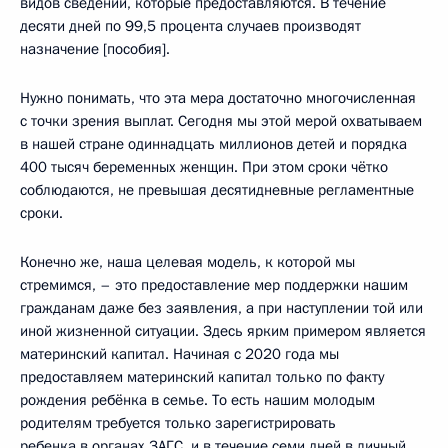
видов сведений, которые предоставляются. В течение
десяти дней по 99,5 процента случаев производят
назначение [пособия].
Нужно понимать, что эта мера достаточно многочисленная
с точки зрения выплат. Сегодня мы этой мерой охватываем
в нашей стране одиннадцать миллионов детей и порядка
400 тысяч беременных женщин. При этом сроки чётко
соблюдаются, не превышая десятидневные регламентные
сроки.
Конечно же, наша целевая модель, к которой мы
стремимся, – это предоставление мер поддержки нашим
гражданам даже без заявления, а при наступлении той или
иной жизненной ситуации. Здесь ярким примером является
материнский капитал. Начиная с 2020 года мы
предоставляем материнский капитал только по факту
рождения ребёнка в семье. То есть нашим молодым
родителям требуется только зарегистрировать
ребенка в органах ЗАГС, и в течение семи дней в личный