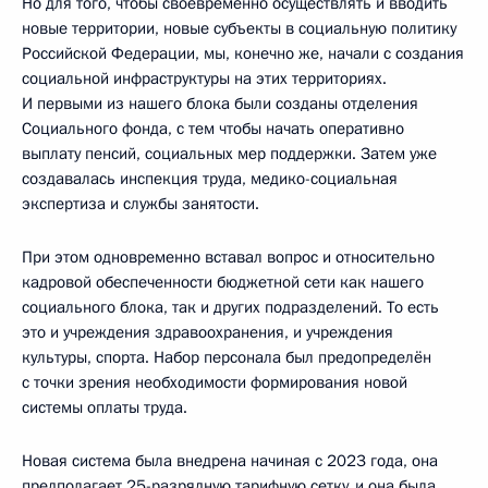
Но для того, чтобы своевременно осуществлять и вводить
новые территории, новые субъекты в социальную политику
Российской Федерации, мы, конечно же, начали с создания
социальной инфраструктуры на этих территориях.
И первыми из нашего блока были созданы отделения
Социального фонда, с тем чтобы начать оперативно
выплату пенсий, социальных мер поддержки. Затем уже
создавалась инспекция труда, медико-социальная
экспертиза и службы занятости.
При этом одновременно вставал вопрос и относительно
кадровой обеспеченности бюджетной сети как нашего
социального блока, так и других подразделений. То есть
это и учреждения здравоохранения, и учреждения
культуры, спорта. Набор персонала был предопределён
с точки зрения необходимости формирования новой
системы оплаты труда.
Новая система была внедрена начиная с 2023 года, она
предполагает 25-разрядную тарифную сетку, и она была