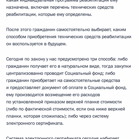
какая индивидуальная программа реабилитации ему
назначена, включая перечень технических средств
реабилитации, которые ему определены.
После этого гражданин самостоятельно выбирает, каким
способом приобретения технических средств реабилитации
он воспользуется в будущем.
Сегодня по закону у нас предусмотрено три способа: либо
гражданин получает его в натуральном виде, тогда закупки
централизованно проводит Социальный фонд; либо
гражданин приобретает на самостоятельные средства
и предоставляет документ об оплате в Социальный фонд,
ему производится возмещение его расходов
по установленной приказом верхней планке стоимости
(либо по фактической стоимости, если она ниже верхней
планки, которая сложилась); либо через систему
электронного сертификата.
Система электронного сертификата сегодня набирает