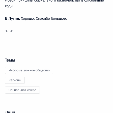
у себя принципы социального казначейства в ближайшие
годы.
В.Путин:
Хорошо. Спасибо большое.
<…>
Темы
Информационное общество
Регионы
Социальная сфера
Лица