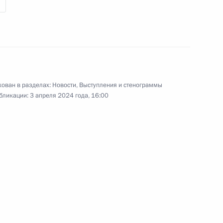
руда Российской Федерации
ован в разделах:
Новости
,
Выступления и стенограммы
бликации:
3 апреля 2024 года, 16:00
медлительно вылететь