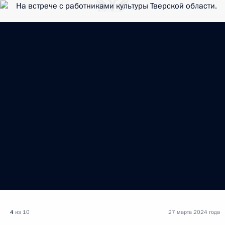
4
из 10
27 марта 2024 года