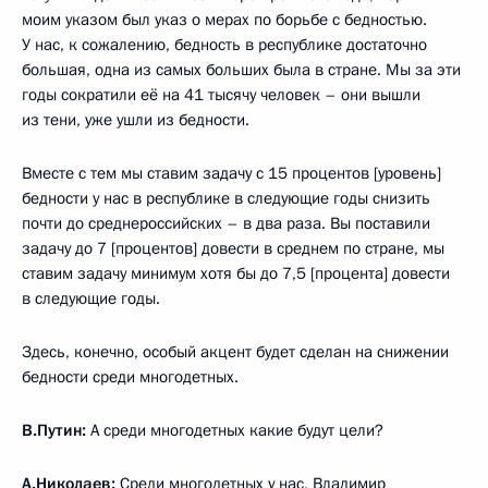
моим указом был указ о мерах по борьбе с бедностью.
У нас, к сожалению, бедность в республике достаточно
большая, одна из самых больших была в стране. Мы за эти
годы сократили её на 41 тысячу человек – они вышли
из тени, уже ушли из бедности.
Вместе с тем мы ставим задачу с 15 процентов [уровень]
бедности у нас в республике в следующие годы снизить
почти до среднероссийских – в два раза. Вы поставили
задачу до 7 [процентов] довести в среднем по стране, мы
ставим задачу минимум хотя бы до 7,5 [процента] довести
в следующие годы.
Здесь, конечно, особый акцент будет сделан на снижении
бедности среди многодетных.
В.Путин:
А среди многодетных какие будут цели?
А.Николаев:
Среди многодетных у нас, Владимир