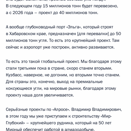
В следующем году 15 миллионов тонн будет перевезено,
а с 2026 года – проект до 40 миллионов тонн.
А вообще глубоководный порт «Эльга», который строят
в Хабаровском крае, предназначен [для перевалки] до 50
миллионов тонн угля. То есть это крупнейший проект. Там
сейчас и аэропорт уже построен, активно развивается.
То есть это такой глобальный проект. Мы благодаря этому
стали третьими пока в стране, скоро станем вторыми.
Кузбасс, наверное, не догоним, но вторыми точно станем.
Для страны это, конечно, выход на премиальные
коксующиеся угли, на мировые рынки, благодаря этому
проекту наша доля увеличивается.
Серьёзные проекты по «Алросе». Владимир Владимирович,
в этом году мы уже приступаем к строительству «Мир-
Глубокий» – крупнейшего рудника, который на 50 лет
Мирный обеспечит работой в алмазодобыче.