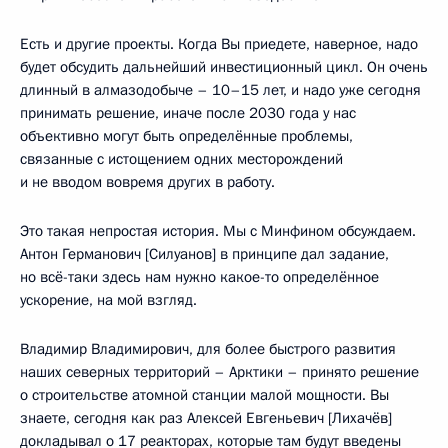
Есть и другие проекты. Когда Вы приедете, наверное, надо
будет обсудить дальнейший инвестиционный цикл. Он очень
длинный в алмазодобыче – 10–15 лет, и надо уже сегодня
принимать решение, иначе после 2030 года у нас
объективно могут быть определённые проблемы,
связанные с истощением одних месторождений
и не вводом вовремя других в работу.
Это такая непростая история. Мы с Минфином обсуждаем.
Антон Германович [Силуанов] в принципе дал задание,
но всё-таки здесь нам нужно какое-то определённое
ускорение, на мой взгляд.
Владимир Владимирович, для более быстрого развития
наших северных территорий – Арктики – принято решение
о строительстве атомной станции малой мощности. Вы
знаете, сегодня как раз Алексей Евгеньевич [Лихачёв]
докладывал о 17 реакторах, которые там будут введены