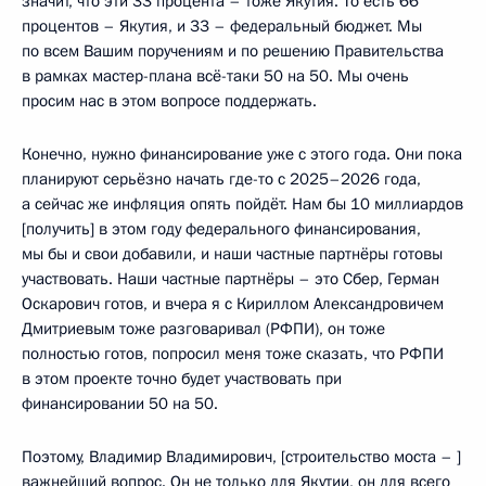
значит, что эти 33 процента – тоже Якутия. То есть 66
процентов – Якутия, и 33 – федеральный бюджет. Мы
по всем Вашим поручениям и по решению Правительства
в рамках мастер-плана всё-таки 50 на 50. Мы очень
просим нас в этом вопросе поддержать.
Конечно, нужно финансирование уже с этого года. Они пока
планируют серьёзно начать где-то с 2025–2026 года,
а сейчас же инфляция опять пойдёт. Нам бы 10 миллиардов
[получить] в этом году федерального финансирования,
мы бы и свои добавили, и наши частные партнёры готовы
участвовать. Наши частные партнёры – это Сбер, Герман
Оскарович готов, и вчера я с Кириллом Александровичем
Дмитриевым тоже разговаривал (РФПИ), он тоже
полностью готов, попросил меня тоже сказать, что РФПИ
в этом проекте точно будет участвовать при
финансировании 50 на 50.
Поэтому, Владимир Владимирович, [строительство моста – ]
важнейший вопрос. Он не только для Якутии, он для всего