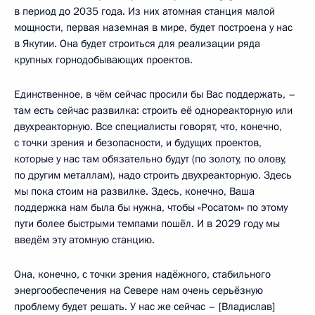
в период до 2035 года. Из них атомная станция малой
мощности, первая наземная в мире, будет построена у нас
в Якутии. Она будет строиться для реализации ряда
крупных горнодобывающих проектов.
Единственное, в чём сейчас просили бы Вас поддержать, –
там есть сейчас развилка: строить её однореакторную или
двухреакторную. Все специалисты говорят, что, конечно,
с точки зрения и безопасности, и будущих проектов,
которые у нас там обязательно будут (по золоту, по олову,
по другим металлам), надо строить двухреакторную. Здесь
мы пока стоим на развилке. Здесь, конечно, Ваша
поддержка нам была бы нужна, чтобы «Росатом» по этому
пути более быстрыми темпами пошёл. И в 2029 году мы
введём эту атомную станцию.
Она, конечно, с точки зрения надёжного, стабильного
энергообеспечения на Севере нам очень серьёзную
проблему будет решать. У нас же сейчас – [Владислав]