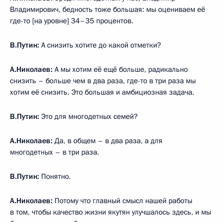
Владимирович, бедность тоже большая: мы оцениваем её
где-то [на уровне] 34–35 процентов.
В.Путин:
А снизить хотите до какой отметки?
А.Николаев:
А мы хотим её ещё больше, радикально
снизить – больше чем в два раза, где-то в три раза мы
хотим её снизить. Это большая и амбициозная задача.
В.Путин:
Это для многодетных семей?
А.Николаев:
Да, в общем – в два раза, а для
многодетных – в три раза.
В.Путин:
Понятно.
А.Николаев:
Потому что главный смысл нашей работы
в том, чтобы качество жизни якутян улучшалось здесь, и мы