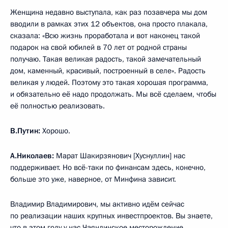
Женщина недавно выступала, как раз позавчера мы дом
вводили в рамках этих 12 объектов, она просто плакала,
сказала: «Всю жизнь проработала и вот наконец такой
подарок на свой юбилей в 70 лет от родной страны
получаю. Такая великая радость, такой замечательный
дом, каменный, красивый, построенный в селе». Радость
великая у людей. Поэтому это такая хорошая программа,
и обязательно её надо продолжать. Мы всё сделаем, чтобы
её полностью реализовать.
В.Путин:
Хорошо.
А.Николаев:
Марат Шакирзянович [Хуснуллин] нас
поддерживает. Но всё-таки по финансам здесь, конечно,
больше это уже, наверное, от Минфина зависит.
Владимир Владимирович, мы активно идём сейчас
по реализации наших крупных инвестпроектов. Вы знаете,
что в этом году у нас Чаяндинское месторождение