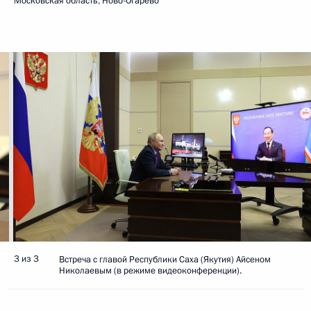
Московская область, Ново-Огарёво
3 из 3
Встреча с главой Республики Саха (Якутия) Айсеном
Николаевым (в режиме видеоконференции).