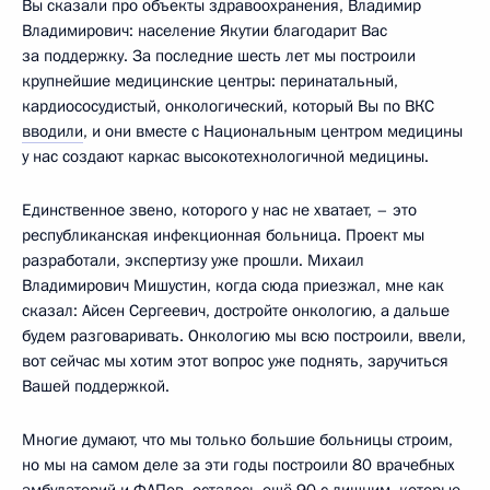
Вы сказали про объекты здравоохранения, Владимир
Владимирович: население Якутии благодарит Вас
за поддержку. За последние шесть лет мы построили
крупнейшие медицинские центры: перинатальный,
кардиососудистый, онкологический, который Вы по ВКС
вводили
, и они вместе с Национальным центром медицины
у нас создают каркас высокотехнологичной медицины.
Единственное звено, которого у нас не хватает, – это
республиканская инфекционная больница. Проект мы
разработали, экспертизу уже прошли. Михаил
Владимирович Мишустин, когда сюда приезжал, мне как
сказал: Айсен Сергеевич, достройте онкологию, а дальше
будем разговаривать. Онкологию мы всю построили, ввели,
вот сейчас мы хотим этот вопрос уже поднять, заручиться
Вашей поддержкой.
Многие думают, что мы только большие больницы строим,
но мы на самом деле за эти годы построили 80 врачебных