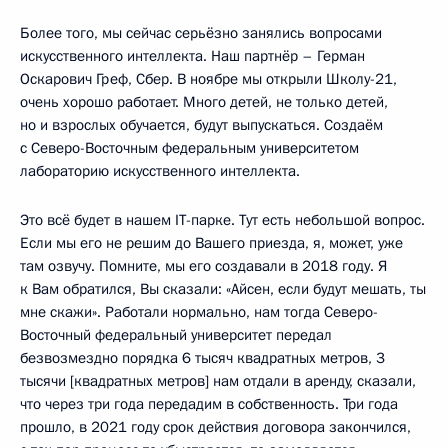
Более того, мы сейчас серьёзно занялись вопросами
искусственного интеллекта. Наш партнёр – Герман
Оскарович Греф, Сбер. В ноябре мы открыли Школу-21,
очень хорошо работает. Много детей, не только детей,
но и взрослых обучается, будут выпускаться. Создаём
с Северо-Восточным федеральным университетом
лабораторию искусственного интеллекта.
Это всё будет в нашем IT-парке. Тут есть небольшой вопрос.
Если мы его не решим до Вашего приезда, я, может, уже
там озвучу. Помните, мы его создавали в 2018 году. Я
к Вам обратился, Вы сказали: «Айсен, если будут мешать, ты
мне скажи». Работали нормально, нам тогда Северо-
Восточный федеральный университет передал
безвозмездно порядка 6 тысяч квадратных метров, 3
тысячи [квадратных метров] нам отдали в аренду, сказали,
что через три года передадим в собственность. Три года
прошло, в 2021 году срок действия договора закончился,