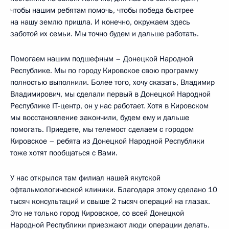
чтобы нашим ребятам помочь, чтобы победа быстрее
на нашу землю пришла. И конечно, окружаем здесь
заботой их семьи. Мы точно будем и дальше работать.
Помогаем нашим подшефным – Донецкой Народной
Республике. Мы по городу Кировское свою программу
полностью выполнили. Более того, хочу сказать, Владимир
Владимирович, мы сделали первый в Донецкой Народной
Республике IT-центр, он у нас работает. Хотя в Кировском
мы восстановление закончили, будем ему и дальше
помогать. Приедете, мы телемост сделаем с городом
Кировское – ребята из Донецкой Народной Республики
тоже хотят пообщаться с Вами.
У нас открылся там филиал нашей якутской
офтальмологической клиники. Благодаря этому сделано 10
тысяч консультаций и свыше 2 тысяч операций на глазах.
Это не только город Кировское, со всей Донецкой
Народной Республики приезжают люди операции делать.