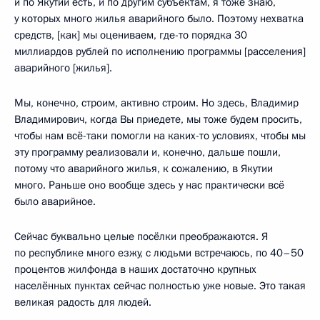
и по Якутии есть, и по другим субъектам, я тоже знаю,
у которых много жилья аварийного было. Поэтому нехватка
средств, [как] мы оцениваем, где-то порядка 30
миллиардов рублей по исполнению программы [расселения]
аварийного [жилья].
Мы, конечно, строим, активно строим. Но здесь, Владимир
Владимирович, когда Вы приедете, мы тоже будем просить,
чтобы нам всё-таки помогли на каких-то условиях, чтобы мы
эту программу реализовали и, конечно, дальше пошли,
потому что аварийного жилья, к сожалению, в Якутии
много. Раньше оно вообще здесь у нас практически всё
было аварийное.
Сейчас буквально целые посёлки преображаются. Я
по республике много езжу, с людьми встречаюсь, по 40–50
процентов жилфонда в наших достаточно крупных
населённых пунктах сейчас полностью уже новые. Это такая
великая радость для людей.