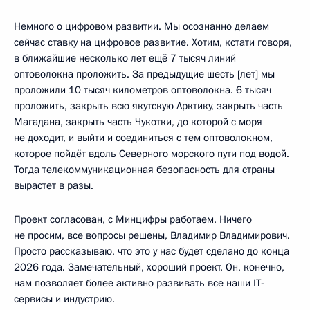
Немного о цифровом развитии. Мы осознанно делаем
сейчас ставку на цифровое развитие. Хотим, кстати говоря,
в ближайшие несколько лет ещё 7 тысяч линий
оптоволокна проложить. За предыдущие шесть [лет] мы
проложили 10 тысяч километров оптоволокна. 6 тысяч
проложить, закрыть всю якутскую Арктику, закрыть часть
Магадана, закрыть часть Чукотки, до которой с моря
не доходит, и выйти и соединиться с тем оптоволокном,
которое пойдёт вдоль Северного морского пути под водой.
Тогда телекоммуникационная безопасность для страны
вырастет в разы.
Проект согласован, с Минцифры работаем. Ничего
не просим, все вопросы решены, Владимир Владимирович.
Просто рассказываю, что это у нас будет сделано до конца
2026 года. Замечательный, хороший проект. Он, конечно,
нам позволяет более активно развивать все наши IT-
сервисы и индустрию.