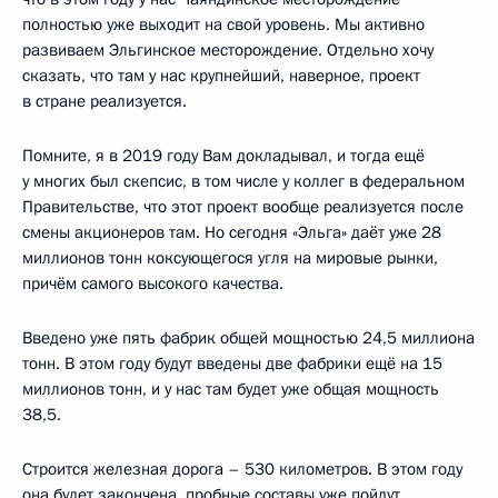
полностью уже выходит на свой уровень. Мы активно
развиваем Эльгинское месторождение. Отдельно хочу
сказать, что там у нас крупнейший, наверное, проект
в стране реализуется.
Помните, я в 2019 году Вам докладывал, и тогда ещё
у многих был скепсис, в том числе у коллег в федеральном
Правительстве, что этот проект вообще реализуется после
смены акционеров там. Но сегодня «Эльга» даёт уже 28
миллионов тонн коксующегося угля на мировые рынки,
причём самого высокого качества.
Введено уже пять фабрик общей мощностью 24,5 миллиона
тонн. В этом году будут введены две фабрики ещё на 15
миллионов тонн, и у нас там будет уже общая мощность
38,5.
Строится железная дорога – 530 километров. В этом году
она будет закончена, пробные составы уже пойдут.