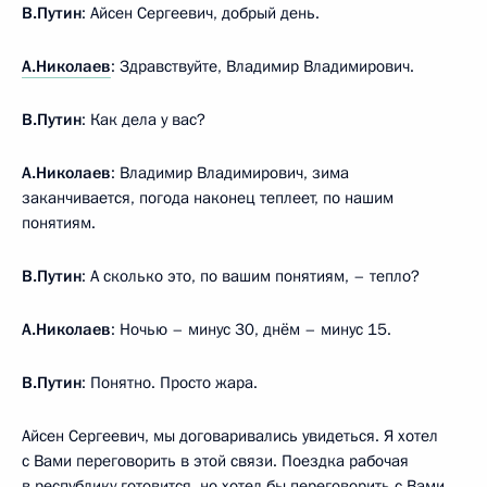
В.Путин
: Айсен Сергеевич, добрый день.
А.Николаев
: Здравствуйте, Владимир Владимирович.
В.Путин
: Как дела у вас?
А.Николаев
: Владимир Владимирович, зима
заканчивается, погода наконец теплеет, по нашим
понятиям.
В.Путин
: А сколько это, по вашим понятиям, – тепло?
А.Николаев
: Ночью – минус 30, днём – минус 15.
В.Путин
: Понятно. Просто жара.
Айсен Сергеевич, мы договаривались увидеться. Я хотел
с Вами переговорить в этой связи. Поездка рабочая
в республику готовится, но хотел бы переговорить с Вами