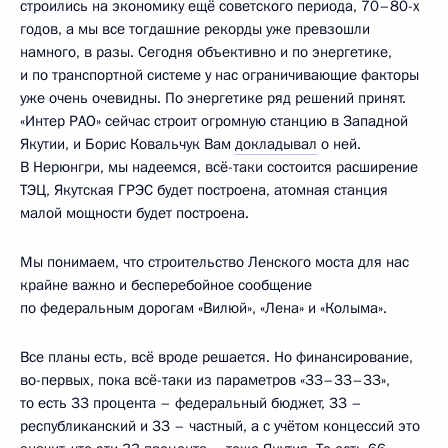
строились на экономику ещё советского периода, 70–80-х
годов, а мы все тогдашние рекорды уже превзошли
намного, в разы. Сегодня объективно и по энергетике,
и по транспортной системе у нас ограничивающие факторы
уже очень очевидны. По энергетике ряд решений принят.
«Интер РАО» сейчас строит огромную станцию в Западной
Якутии, и Борис Ковальчук Вам
докладывал
о ней.
В Нерюнгри, мы надеемся, всё-таки состоится расширение
ТЭЦ, Якутская ГРЭС будет построена, атомная станция
малой мощности будет построена.
Мы понимаем, что строительство Ленского моста для нас
крайне важно и бесперебойное сообщение
по федеральным дорогам «Вилюй», «Лена» и «Колыма».
Все планы есть, всё вроде решается. Но финансирование,
во-первых, пока всё-таки из параметров «33–33–33»,
то есть 33 процента – федеральный бюджет, 33 –
республиканский и 33 – частный, а с учётом концессий это