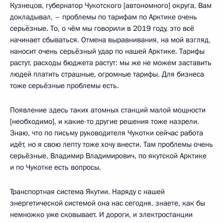
Кузнецов, губернатор Чукотского [автономного] округа, Вам
докладывал, – проблемы по тарифам по Арктике очень
серьёзные. То, о чём мы говорили в 2019 году, это всё
начинает сбываться. Отмена выравнивания, на мой взгляд,
наносит очень серьёзный удар по нашей Арктике. Тарифы
растут, расходы бюджета растут: мы же не можем заставить
людей платить страшные, огромные тарифы. Для бизнеса
тоже серьёзные проблемы есть.
Появление здесь таких атомных станций малой мощности
[необходимо], и какие-то другие решения тоже назрели.
Знаю, что по письму руководителя Чукотки сейчас работа
идёт, но я свою лепту тоже хочу внести. Там проблемы очень
серьёзные, Владимир Владимирович, по якутской Арктике
и по Чукотке есть вопросы.
Транспортная система Якутии. Наряду с нашей
энергетической системой она нас сегодня, знаете, как бы
немножко уже сковывает. И дороги, и электростанции