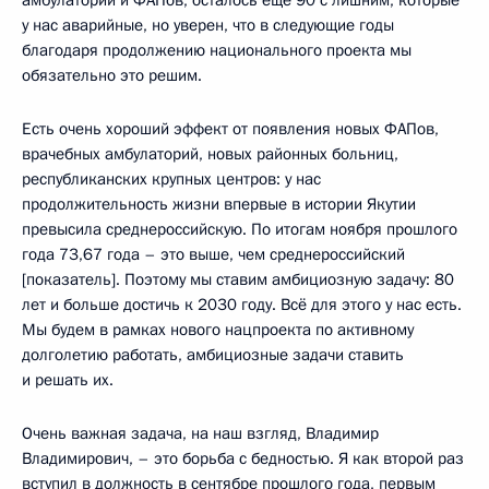
амбулаторий и ФАПов, осталось ещё 90 с лишним, которые
у нас аварийные, но уверен, что в следующие годы
благодаря продолжению национального проекта мы
обязательно это решим.
Есть очень хороший эффект от появления новых ФАПов,
врачебных амбулаторий, новых районных больниц,
республиканских крупных центров: у нас
продолжительность жизни впервые в истории Якутии
превысила среднероссийскую. По итогам ноября прошлого
года 73,67 года – это выше, чем среднероссийский
[показатель]. Поэтому мы ставим амбициозную задачу: 80
лет и больше достичь к 2030 году. Всё для этого у нас есть.
Мы будем в рамках нового нацпроекта по активному
долголетию работать, амбициозные задачи ставить
и решать их.
Очень важная задача, на наш взгляд, Владимир
Владимирович, – это борьба с бедностью. Я как второй раз
вступил в должность в сентябре прошлого года, первым