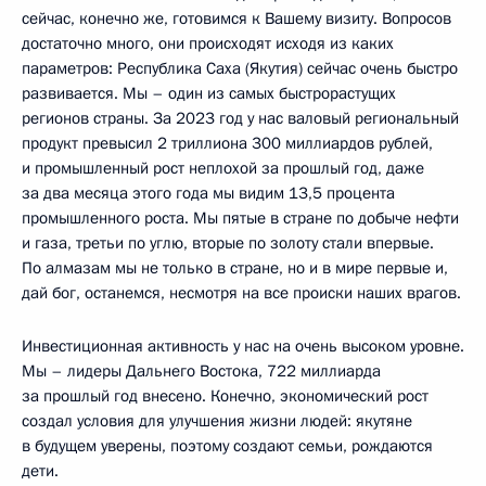
сейчас, конечно же, готовимся к Вашему визиту. Вопросов
достаточно много, они происходят исходя из каких
параметров: Республика Саха (Якутия) сейчас очень быстро
развивается. Мы – один из самых быстрорастущих
регионов страны. За 2023 год у нас валовый региональный
продукт превысил 2 триллиона 300 миллиардов рублей,
и промышленный рост неплохой за прошлый год, даже
за два месяца этого года мы видим 13,5 процента
промышленного роста. Мы пятые в стране по добыче нефти
и газа, третьи по углю, вторые по золоту стали впервые.
По алмазам мы не только в стране, но и в мире первые и,
дай бог, останемся, несмотря на все происки наших врагов.
Инвестиционная активность у нас на очень высоком уровне.
Мы – лидеры Дальнего Востока, 722 миллиарда
за прошлый год внесено. Конечно, экономический рост
создал условия для улучшения жизни людей: якутяне
в будущем уверены, поэтому создают семьи, рождаются
дети.