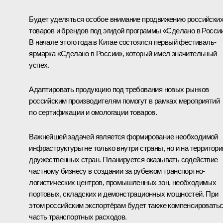
Будет уделяться особое внимание продвижению российски
товаров и брендов под эгидой программы «Сделано в России
В начале этого года в Китае состоялся первый фестиваль-
ярмарка «Сделано в России», который имел значительный
успех.
Адаптировать продукцию под требования новых рынков
российским производителям помогут в рамках мероприятий
по сертификации и омологации товаров.
Важнейшей задачей является формирование необходимой
инфраструктуры не только внутри страны, но и на территори
дружественных стран. Планируется оказывать содействие
частному бизнесу в создании за рубежом транспортно-
логистических центров, промышленных зон, необходимых
портовых, складских и демонстрационных мощностей. При
этом российским экспортёрам будет также компенсировать
часть транспортных расходов.