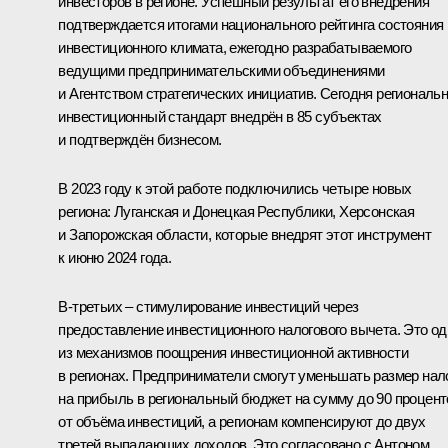
инвесторов в регионе. Успешный результат его внедрения
подтверждается итогами национального рейтинга состояния
инвестиционного климата, ежегодно разрабатываемого
ведущими предпринимательскими объединениями
и Агентством стратегических инициатив. Сегодня региональ
инвестиционный стандарт внедрён в 85 субъектах
и подтверждён бизнесом.
В 2023 году к этой работе подключились четыре новых
региона: Луганская и Донецкая Республики, Херсонская
и Запорожская области, которые внедрят этот инструмент
к июню 2024 года.
В-третьих – стимулирование инвестиций через
предоставление инвестиционного налогового вычета. Это од
из механизмов поощрения инвестиционной активности
в регионах. Предприниматели смогут уменьшать размер нал
на прибыль в региональный бюджет на сумму до 90 процент
от объёма инвестиций, а регионам компенсируют до двух
третей выпадающих доходов. Это согласовано с Антоном