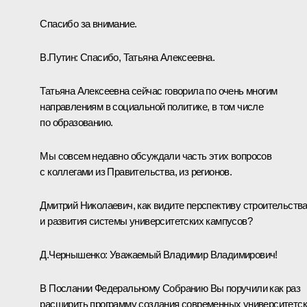
Спасибо за внимание.
В.Путин:
Спасибо, Татьяна Алексеевна.
Татьяна Алексеевна сейчас говорила по очень многим
направлениям в социальной политике, в том числе
по образованию.
Мы совсем недавно обсуждали часть этих вопросов
с коллегами из Правительства, из регионов.
Дмитрий Николаевич, как видите перспективу строительств
и развития системы университетских кампусов?
Д.Чернышенко
:
Уважаемый Владимир Владимирович!
В Послании Федеральному Собранию Вы поручили как раз
расширить программу создания современных университетс