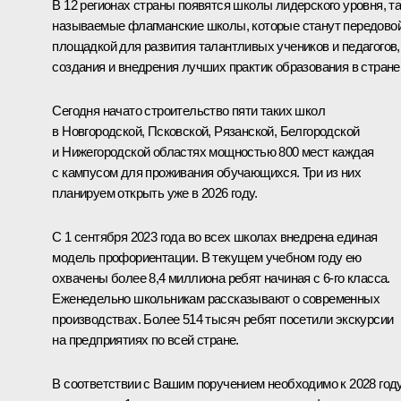
В 12 регионах страны появятся школы лидерского уровня, та
называемые флагманские школы, которые станут передово
площадкой для развития талантливых учеников и педагогов,
создания и внедрения лучших практик образования в стране
Сегодня начато строительство пяти таких школ
в Новгородской, Псковской, Рязанской, Белгородской
и Нижегородской областях мощностью 800 мест каждая
с кампусом для проживания обучающихся. Три из них
планируем открыть уже в 2026 году.
С 1 сентября 2023 года во всех школах внедрена единая
модель профориентации. В текущем учебном году ею
охвачены более 8,4 миллиона ребят начиная с 6-го класса.
Еженедельно школьникам рассказывают о современных
производствах. Более 514 тысяч ребят посетили экскурсии
на предприятиях по всей стране.
В соответствии с Вашим поручением необходимо к 2028 год