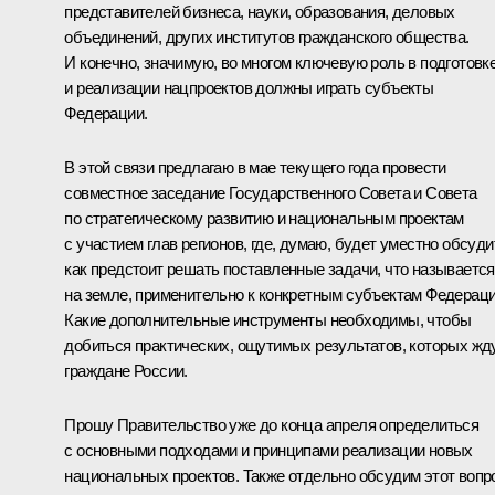
представителей бизнеса, науки, образования, деловых
объединений, других институтов гражданского общества.
И конечно, значимую, во многом ключевую роль в подготовк
и реализации нацпроектов должны играть субъекты
Федерации.
В этой связи предлагаю в мае текущего года провести
совместное заседание Государственного Совета и Совета
по стратегическому развитию и национальным проектам
с участием глав регионов, где, думаю, будет уместно обсуди
как предстоит решать поставленные задачи, что называется
на земле, применительно к конкретным субъектам Федераци
Какие дополнительные инструменты необходимы, чтобы
добиться практических, ощутимых результатов, которых жд
граждане России.
Прошу Правительство уже до конца апреля определиться
с основными подходами и принципами реализации новых
национальных проектов. Также отдельно обсудим этот вопр