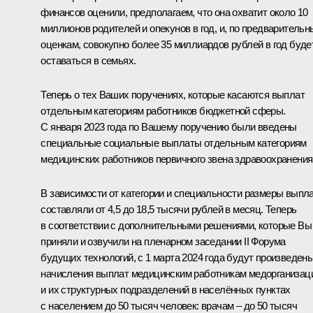
финансов оценили, предполагаем, что она охватит около 10
миллионов родителей и опекунов в год, и, по предваритель
оценкам, совокупно более 35 миллиардов рублей в год буде
оставаться в семьях.
Теперь о тех Ваших поручениях, которые касаются выплат
отдельным категориям работников бюджетной сферы.
С января 2023 года по Вашему поручению были введены
специальные социальные выплаты отдельным категориям
медицинских работников первичного звена здравоохранения
В зависимости от категории и специальности размеры выпл
составляли от 4,5 до 18,5 тысячи рублей в месяц. Теперь
в соответствии с дополнительными решениями, которые Вы
приняли и озвучили на пленарном заседании II Форума
будущих технологий, с 1 марта 2024 года будут произведен
начисления выплат медицинским работникам медорганизац
и их структурных подразделений в населённых пунктах
с населением до 50 тысяч человек: врачам – до 50 тысяч