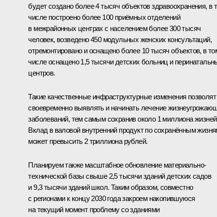
будет создано более 4 тысяч объектов здравоохранения, в 
числе построено более 100 приёмных отделений
в межрайонных центрах с населением более 300 тысяч
человек, возведено 450 модульных женских консультаций,
отремонтировано и оснащено более 10 тысяч объектов, в то
числе оснащено 1,5 тысячи детских больниц и перинатальн
центров.
Такие качественные инфраструктурные изменения позволят
своевременно выявлять и начинать лечение жизнеугрожаю
заболеваний, тем самым сохранив около 1 миллиона жизней
Вклад в валовой внутренний продукт по сохранённым жизня
может превысить 2 триллиона рублей.
Планируем также масштабное обновление материально-
технической базы свыше 2,5 тысячи зданий детских садов
и 9,3 тысячи зданий школ. Таким образом, совместно
с регионами к концу 2030 года закроем накопившуюся
на текущий момент проблему со зданиями