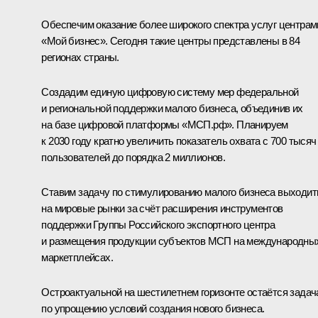
Обеспечим оказание более широкого спектра услуг центрам
«Мой бизнес». Сегодня такие центры представлены в 84
регионах страны.
Создадим единую цифровую систему мер федеральной
и региональной поддержки малого бизнеса, объединив их
на базе цифровой платформы «МСП.рф». Планируем
к 2030 году кратно увеличить показатель охвата с 700 тысяч
пользователей до порядка 2 миллионов.
Ставим задачу по стимулированию малого бизнеса выходит
на мировые рынки за счёт расширения инструментов
поддержки Группы Российского экспортного центра
и размещения продукции субъектов МСП на международны
маркетплейсах.
Остроактуальной на шестилетнем горизонте остаётся задач
по упрощению условий создания нового бизнеса.