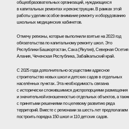
общеобразовательных организаций, нуждающихся
в капитальных ремонтах и реконструкции. В рамках этой
работы уделим особое внимание ремонту и оборудованию
школьных медицинских кабинетов.
Отмечу регионы, которые выполнили взятые на 2023 год
обязательства по капитальному ремонту школ. Это
Республики Башкортостан, Саха (Якутия), Северная Осетия
Алания, Чеченская Республика, Забайкальский край.
С 2025 года дополнительно осуществим адресное
строительство новых школ и детских садов в отдельных
населённых пунктах. Эта необходимость связана
с исторически сложившимися диспропорциями размещения
и значительной изношенностью отдельных объектов, а такж
с принятыми решениями по целевому развитию ряда
территорий. Вместе с регионами за шесть лет предполагаем
построить порядка 150 школ и 110 детских садов.