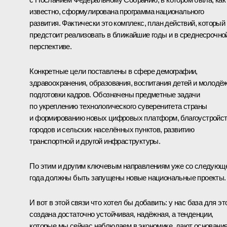
известно, сформулирована программа национального
развития. Фактически это комплекс, план действий, который
предстоит реализовать в ближайшие годы и в среднесрочно
перспективе.
Конкретные цели поставлены в сфере демографии,
здравоохранения, образования, воспитания детей и молодёж
подготовки кадров. Обозначены предметные задачи
по укреплению технологического суверенитета страны
и формированию новых цифровых платформ, благоустройс
городов и сельских населённых пунктов, развитию
транспортной и другой инфраструктуры.
По этим и другим ключевым направлениям уже со следующ
года должны быть запущены новые национальные проекты.
И вот в этой связи что хотел бы добавить: у нас база для эт
создана достаточно устойчивая, надёжная, а тенденции,
которые мы сейчас наблюдаем в экономике, дают основани