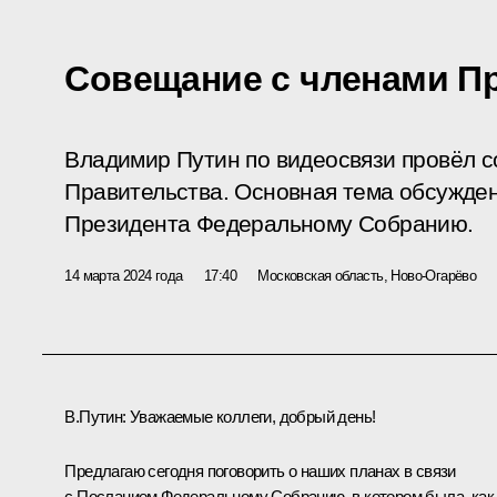
Совещание с членами П
Владимир Путин по видеосвязи провёл 
Правительства. Основная тема обсужде
Президента Федеральному Собранию.
14 марта 2024 года
17:40
Московская область, Ново-Огарёво
В.Путин
: Уважаемые коллеги, добрый день!
Предлагаю сегодня поговорить о наших планах в связи
с
Посланием
Федеральному Собранию, в котором была, как