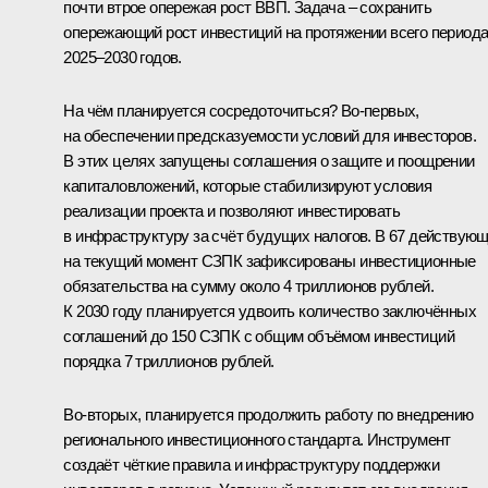
почти втрое опережая рост ВВП. Задача – сохранить
опережающий рост инвестиций на протяжении всего период
2025–2030 годов.
На чём планируется сосредоточиться? Во-первых,
на обеспечении предсказуемости условий для инвесторов.
В этих целях запущены соглашения о защите и поощрении
капиталовложений, которые стабилизируют условия
реализации проекта и позволяют инвестировать
в инфраструктуру за счёт будущих налогов. В 67 действую
на текущий момент СЗПК зафиксированы инвестиционные
обязательства на сумму около 4 триллионов рублей.
К 2030 году планируется удвоить количество заключённых
соглашений до 150 СЗПК с общим объёмом инвестиций
порядка 7 триллионов рублей.
Во-вторых, планируется продолжить работу по внедрению
регионального инвестиционного стандарта. Инструмент
создаёт чёткие правила и инфраструктуру поддержки