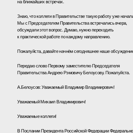
на ближайших встречах.
Знаю, что коллеги в Правительстве такую работу уже начали
Мы с Председателем Правительства встречались вчера,
обсуждали этот вопрос. Думаю, нужно переходить
к практической работе по каждому направлению.
Пожалуйста, давайте начнём сегодняшнее наше обсуждение
Передаю слово Первому заместителю Председателя
Правительства Андрею Рэмовичу Белоусову. Пожалуйста.
А.Белоусов
:
Уважаемый Владимир Владимирович!
Уважаемый Михаил Владимирович!
Уважаемые коллеги!
В Послании Президента Российской Федерации Федеральн