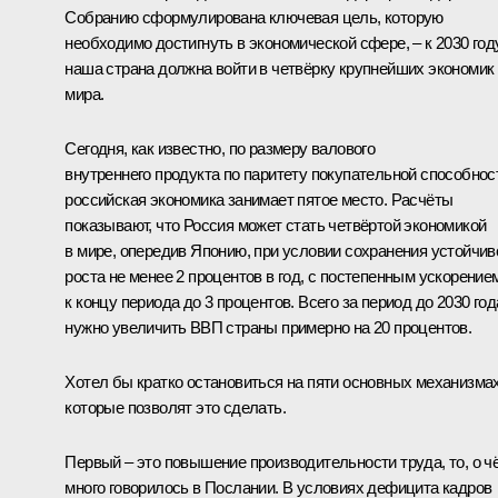
Собранию сформулирована ключевая цель, которую
необходимо достигнуть в экономической сфере, – к 2030 год
наша страна должна войти в четвёрку крупнейших экономик
мира.
Сегодня, как известно, по размеру валового
внутреннего продукта по паритету покупательной способнос
российская экономика занимает пятое место. Расчёты
показывают, что Россия может стать четвёртой экономикой
в мире, опередив Японию, при условии сохранения устойчив
роста не менее 2 процентов в год, с постепенным ускорение
к концу периода до 3 процентов. Всего за период до 2030 год
нужно увеличить ВВП страны примерно на 20 процентов.
Хотел бы кратко остановиться на пяти основных механизмах
которые позволят это сделать.
Первый – это повышение производительности труда, то, о ч
много говорилось в Послании. В условиях дефицита кадров