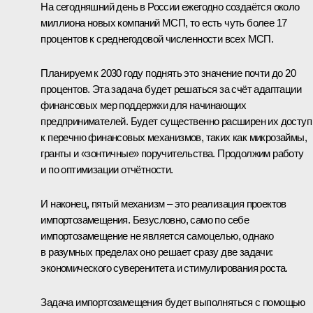
На сегодняшний день в России ежегодно создаётся около
миллиона новых компаний МСП, то есть чуть более 17
процентов к среднегодовой численности всех МСП.
Планируем к 2030 году поднять это значение почти до 20
процентов. Эта задача будет решаться за счёт адаптации
финансовых мер поддержки для начинающих
предпринимателей. Будет существенно расширен их доступ
к перечню финансовых механизмов, таких как микрозаймы,
гранты и «зонтичные» поручительства. Продолжим работу
и по оптимизации отчётности.
И наконец, пятый механизм – это реализация проектов
импортозамещения. Безусловно, само по себе
импортозамещение не является самоцелью, однако
в разумных пределах оно решает сразу две задачи:
экономического суверенитета и стимулирования роста.
Задача импортозамещения будет выполняться с помощью