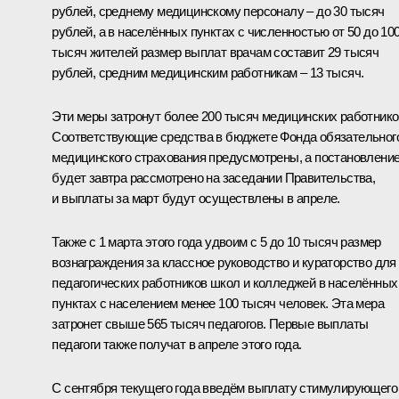
рублей, среднему медицинскому персоналу – до 30 тысяч
рублей, а в населённых пунктах с численностью от 50 до 10
тысяч жителей размер выплат врачам составит 29 тысяч
рублей, средним медицинским работникам – 13 тысяч.
Эти меры затронут более 200 тысяч медицинских работнико
Соответствующие средства в бюджете Фонда обязательног
медицинского страхования предусмотрены, а постановлени
будет завтра рассмотрено на заседании Правительства,
и выплаты за март будут осуществлены в апреле.
Также с 1 марта этого года удвоим с 5 до 10 тысяч размер
вознаграждения за классное руководство и кураторство для
педагогических работников школ и колледжей в населённых
пунктах с населением менее 100 тысяч человек. Эта мера
затронет свыше 565 тысяч педагогов. Первые выплаты
педагоги также получат в апреле этого года.
С сентября текущего года введём выплату стимулирующего