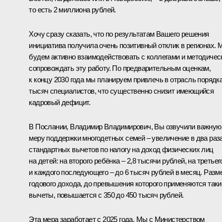
то есть 2 миллиона рублей.
Хочу сразу сказать, что по результатам Вашего решения
инициатива получила очень позитивный отклик в регионах. 
будем активно взаимодействовать с коллегами и методичес
сопровождать эту работу. По предварительным оценкам,
к концу 2030 года мы планируем привлечь в отрасль порядка
тысяч специалистов, что существенно снизит имеющийся
кадровый дефицит.
В Послании, Владимир Владимирович, Вы озвучили важную
меру поддержки многодетных семей – увеличение в два раз
стандартных вычетов по налогу на доход физических лиц
на детей: на второго ребёнка – 2,8 тысячи рублей, на третьег
и каждого последующего – до 6 тысяч рублей в месяц. Разм
годового дохода, до превышения которого применяются таки
вычеты, повышается с 350 до 450 тысяч рублей.
Эта мера заработает с 2025 года. Мы с Министерством