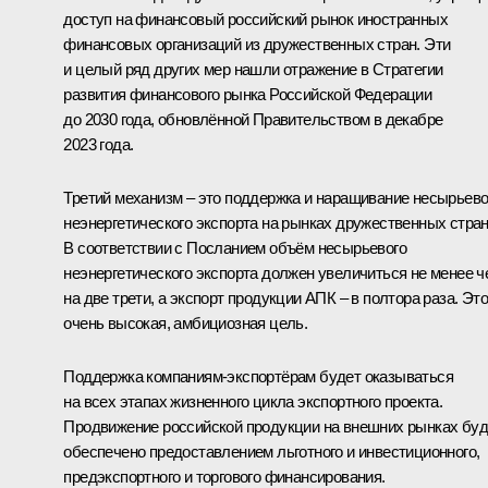
доступ на финансовый российский рынок иностранных
финансовых организаций из дружественных стран. Эти
и целый ряд других мер нашли отражение в Стратегии
развития финансового рынка Российской Федерации
до 2030 года, обновлённой Правительством в декабре
2023 года.
Третий механизм – это поддержка и наращивание несырьево
неэнергетического экспорта на рынках дружественных стран
В соответствии с Посланием объём несырьевого
неэнергетического экспорта должен увеличиться не менее ч
на две трети, а экспорт продукции АПК – в полтора раза. Это
очень высокая, амбициозная цель.
Поддержка компаниям-экспортёрам будет оказываться
на всех этапах жизненного цикла экспортного проекта.
Продвижение российской продукции на внешних рынках буд
обеспечено предоставлением льготного и инвестиционного,
предэкспортного и торгового финансирования.