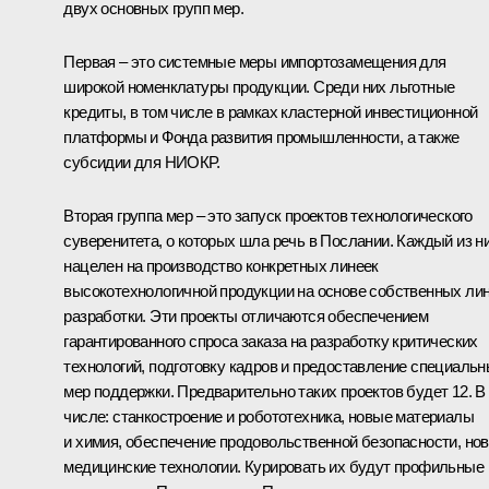
двух основных групп мер.
Первая – это системные меры импортозамещения для
широкой номенклатуры продукции. Среди них льготные
кредиты, в том числе в рамках кластерной инвестиционной
платформы и Фонда развития промышленности, а также
субсидии для НИОКР.
Вторая группа мер – это запуск проектов технологического
суверенитета, о которых шла речь в Послании. Каждый из н
нацелен на производство конкретных линеек
высокотехнологичной продукции на основе собственных ли
разработки. Эти проекты отличаются обеспечением
гарантированного спроса заказа на разработку критических
технологий, подготовку кадров и предоставление специаль
мер поддержки. Предварительно таких проектов будет 12. В
числе: станкостроение и робототехника, новые материалы
и химия, обеспечение продовольственной безопасности, но
медицинские технологии. Курировать их будут профильные