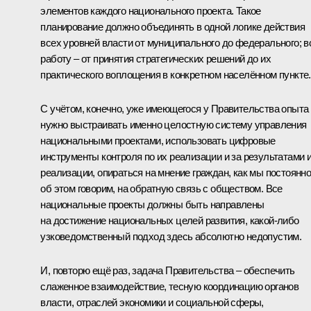
элементов каждого национального проекта. Такое
планирование должно объединять в одной логике действия
всех уровней власти от муниципального до федерального; 
работу – от принятия стратегических решений до их
практического воплощения в конкретном населённом пункте.
С учётом, конечно, уже имеющегося у Правительства опыта
нужно выстраивать именно целостную систему управления
национальными проектами, использовать цифровые
инструменты контроля по их реализации и за результатами 
реализации, опираться на мнение граждан, как мы постоянн
об этом говорим, на обратную связь с обществом. Все
национальные проекты должны быть направлены
на достижение национальных целей развития, какой-либо
узковедомственный подход здесь абсолютно недопустим.
И, повторю ещё раз, задача Правительства – обеспечить
слаженное взаимодействие, тесную координацию органов
власти, отраслей экономики и социальной сферы,