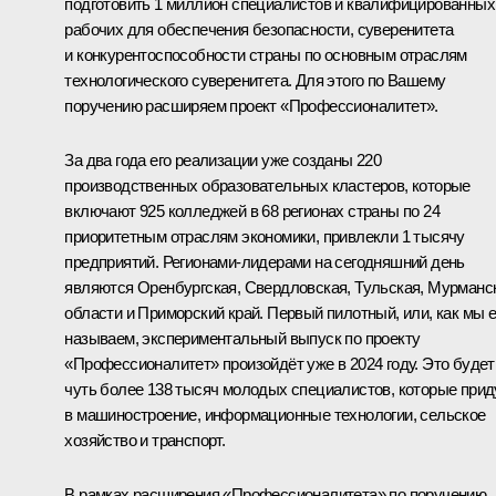
подготовить 1 миллион специалистов и квалифицированных
рабочих для обеспечения безопасности, суверенитета
и конкурентоспособности страны по основным отраслям
технологического суверенитета. Для этого по Вашему
поручению расширяем проект «Профессионалитет».
За два года его реализации уже созданы 220
производственных образовательных кластеров, которые
включают 925 колледжей в 68 регионах страны по 24
приоритетным отраслям экономики, привлекли 1 тысячу
предприятий. Регионами-лидерами на сегодняшний день
являются Оренбургская, Свердловская, Тульская, Мурманс
области и Приморский край. Первый пилотный, или, как мы е
называем, экспериментальный выпуск по проекту
«Профессионалитет» произойдёт уже в 2024 году. Это будет
чуть более 138 тысяч молодых специалистов, которые прид
в машиностроение, информационные технологии, сельское
хозяйство и транспорт.
В рамках расширения «Профессионалитета» по поручению,