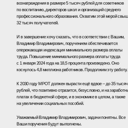
вознаграждения в размере 5 тысяч рублей для советников
по воспитанию, директоров школ и организаций среднего
профессионального образования. Охватим этой мерой свы
32 тысяч получателей.
И в завершение хочу сказать, что в соответствии с Вашим,
Владимир Владимирович, поручением обеспечивается
опережающая индексация минимального размера оплаты
труда. Повышение минимального размера оплаты труда
с 1 января 2024 года на 18,5 процента произведено. Оно
коснулось 4,8 миллиона работников. Продолжим эту работу.
К 2030 году МРОТ должен вырасти ещё вдвое – до 35 тысяч
рублей, что позитивно отразится, безусловно, и на заработн
платах в бюджетной сфере, и в экономике в целом, а также
на увеличении социальных пособий.
Уважаемый Владимир Владимирович, задачи понятны. Все
Ваши поручения будут выполнены.