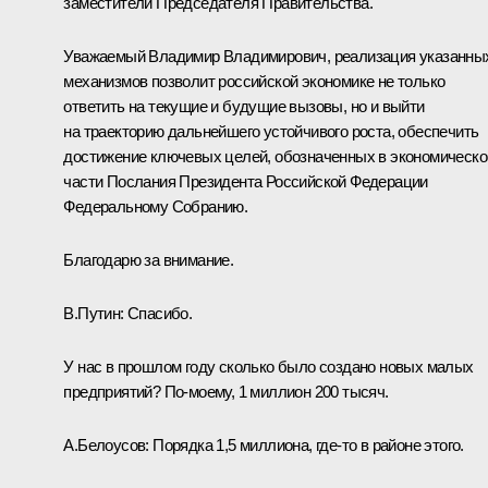
заместители Председателя Правительства.
Уважаемый Владимир Владимирович, реализация указанны
механизмов позволит российской экономике не только
ответить на текущие и будущие вызовы, но и выйти
на траекторию дальнейшего устойчивого роста, обеспечить
достижение ключевых целей, обозначенных в экономическо
части Послания Президента Российской Федерации
Федеральному Собранию.
Благодарю за внимание.
В.Путин:
Спасибо.
У нас в прошлом году сколько было создано новых малых
предприятий? По-моему, 1 миллион 200 тысяч.
А.Белоусов:
Порядка 1,5 миллиона, где-то в районе этого.