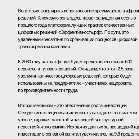
Во-вторых, расширить использование преимуществ цифров
решений. Ключевую роль здесь играет запущенная осенью
прошлого года платформа лучших практик отечественных
цифровых решений «Эффективность.рф». По сути, это
удалённый консалтинг по организации процессов цифровой
трансформации компаний.
К 2030 году на платформе будет представлено около 600
сервисов и типовых решений. Ожидаем, что это в 2,5 раза
увеличит количество цифровых решений, которые будут
использованы на предприятиях – участниках нацпроекта
по производительности труда.
Второй механизм – это обеспечение роста инвестиций.
Сегодня инвестиционная активность находится на высоком
уровне, отражая масштабы начавшейся структурной
перестройки экономики. Исходя из данных за прошедший го
инвестиции в основной капитал увеличились на 9,8 процента