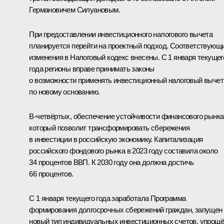
Германовичем Силуановым.
При предоставлении инвестиционного налогового вычета
планируется перейти на проектный подход. Соответствующ
изменения в Налоговый кодекс внесены. С 1 января текущег
года регионы вправе принимать законы
о возможности применять инвестиционный налоговый вычет
по новому основанию.
В-четвёртых, обеспечение устойчивости финансового рынка
который позволит трансформировать сбережения
в инвестиции в российскую экономику. Капитализация
российского фондового рынка в 2023 году составила около
34 процентов ВВП. К 2030 году она должна достичь
66 процентов.
С 1 января текущего года заработала Программа
формирования долгосрочных сбережений граждан, запущен
новый тип индивидуальных инвестиционных счетов, упрощ