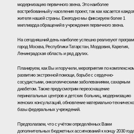
модернизацию первичного звена. Это наиболее
востребованный у населения проект, так как касается каждо
жителя нашей страны. Ежегодно мы фиксируем более 1
миллиарда обращений в учреждения первичного звена.
На сегодняшний день наиболее успешно реализуют програ
город Москва, Республики Татарстан, Мордовия, Карелия,
Ленинградская область и ряд других.
Планируем, как Вы и поручили, мероприятия по комплексно
развитию экстренной помощи, борьбе с сердечно-
сосудистыми, онкологическими заболеваниями, сахарным
диабетом. Также предусмотрим переоснащение
перинатальных центров и детских больниц, модернизацию
женских консультаций, обновление материально-техническ
базы федеральных учреждений.
Предполагаем, что с учётом определённых Вами
дополнительных бюджетных ассигнований к концу 2030 год