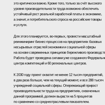
это критически важно. Кроме того, только за счёт высокого
уровня производительности труда возможно обеспечить
устойчивый рост реальной заработной платы в экономике,
а значит, и потребительского спроса на российские товары
и услуги.
Для этого планируется, во-первых, провести масштабный
реинжиниринг бизнес-процессов на предприятиях базовых
несырьевых отраслей экономики и социальной сферы
на основе современных принципов бережливого производст
Работа будет проведена силами уже созданного Федеральн
центра компетенций и 60 региональных центров.
К 2030 году проект охватит не менее 12 тысяч предприятий,
в два раза больше, чем на текущий момент, и все 288 тысяч
учреждений социальной сферы. Опережающий прирост
производительности труда на предприятиях, охваченных
данной программой, должен вырасти на 5 процентов
по сравнению со среднеотраслевым показателем.