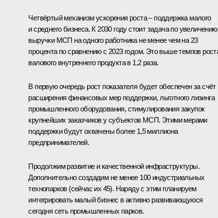
Четвёртый механизм ускорения роста – поддержка малого
и среднего бизнеса. К 2030 году стоит задача по увеличению
выручки МСП на одного работника не менее чем на 23
процента по сравнению с 2023 годом. Это выше темпов рост
валового внутреннего продукта в 1,2 раза.
В первую очередь рост показателя будет обеспечен за счёт
расширения финансовых мер поддержки, льготного лизинга
промышленного оборудования, стимулирования закупок
крупнейших заказчиков у субъектов МСП. Этими мерами
поддержки будут охвачены более 1,5 миллиона
предпринимателей.
Продолжим развитие и качественной инфраструктуры.
Дополнительно создадим не менее 100 индустриальных
технопарков (сейчас их 45). Наряду с этим планируем
интегрировать малый бизнес в активно развивающуюся
сегодня сеть промышленных парков.