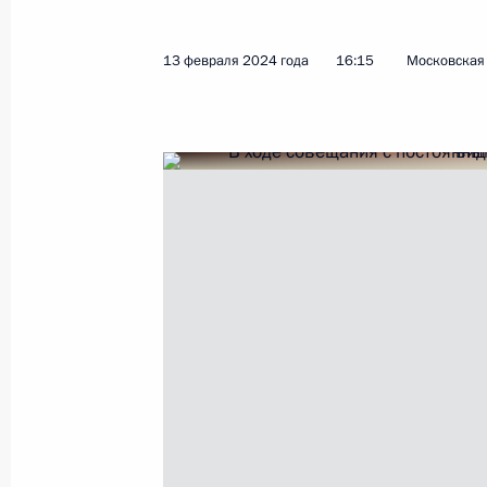
Посещение Центра диагностики и т
14 февраля 2024 года, 16:15
Москва
13 февраля 2024 года
16:15
Московская 
Видеообращение к участникам еж
коллегии МЧС
14 февраля 2024 года, 11:10
13 февраля 2024 года, вторник
Совещание с постоянными членами
13 февраля 2024 года, 16:15
Московская об