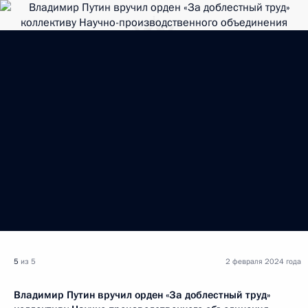
5
из 5
2 февраля 2024 года
Владимир Путин вручил орден «За доблестный труд»