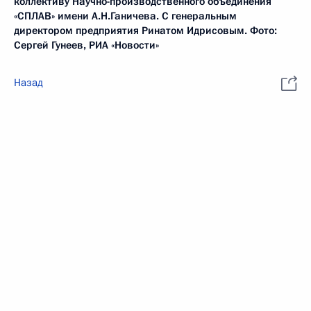
коллективу Научно-производственного объединения
«СПЛАВ» имени А.Н.Ганичева. С генеральным
директором предприятия Ринатом Идрисовым. Фото:
Сергей Гунеев, РИА «Новости»
Назад