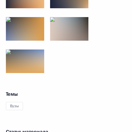
Темы
Вузы
Статус материала