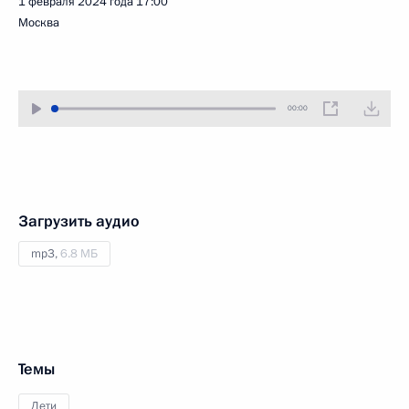
1 февраля 2024 года
17:00
Москва
00:00
Загрузить аудио
mp3,
6.8 МБ
Темы
Дети