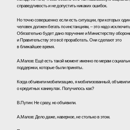
справедливость и не допустить никаких ошибок.
Но точно совершенно: если есть ситуации, при которых оди
человек должен бегать по инстанциям, – это надо исключить
Обязательно будет дано поручение и Министерству оборон
и Правительству это всё проработать. Они сделают это
в ближайшее время.
А.Малов:
Ещё есть такой момент именно по мерам социальн
поддержки, которые были приняты.
Когда объявили мобилизацию, я мобилизованный, объявили
о кредитных каникулах. Получилось как?
В.Путин:
Не сразу, но объявили.
А.Малов:
Дело даже, наверное, не столько в этом.