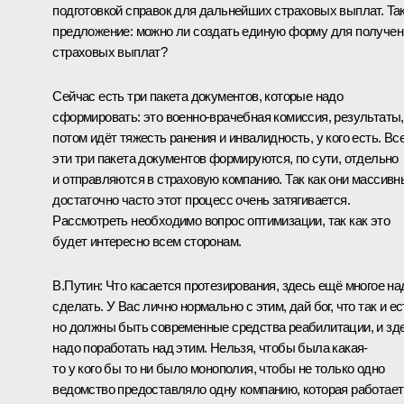
подготовкой справок для дальнейших страховых выплат. Та
предложение: можно ли создать единую форму для получен
страховых выплат?
Сейчас есть три пакета документов, которые надо
сформировать: это военно-врачебная комиссия, результаты,
потом идёт тяжесть ранения и инвалидность, у кого есть. Вс
эти три пакета документов формируются, по сути, отдельно
и отправляются в страховую компанию. Так как они массивн
достаточно часто этот процесс очень затягивается.
Рассмотреть необходимо вопрос оптимизации, так как это
будет интересно всем сторонам.
В.Путин:
Что касается протезирования, здесь ещё многое на
сделать. У Вас лично нормально с этим, дай бог, что так и ес
но должны быть современные средства реабилитации, и зд
надо поработать над этим. Нельзя, чтобы была какая-
то у кого бы то ни было монополия, чтобы не только одно
ведомство предоставляло одну компанию, которая работает