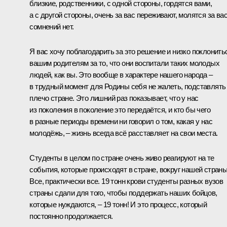
близкие, родственники, с одной стороны, гордятся вами,
а с другой стороны, очень за вас переживают, молятся за вас
сомнений нет.
Я вас хочу поблагодарить за это решение и низко поклонить
вашим родителям за то, что они воспитали таких молодых
людей, как вы. Это вообще в характере нашего народа –
в трудный момент для Родины себя не жалеть, подставлять
плечо стране. Это лишний раз показывает, что у нас
из поколения в поколение это передаётся, и кто бы чего
в разные периоды времени ни говорил о том, какая у нас
молодёжь, – жизнь всегда всё расставляет на свои места.
Студенты в целом по стране очень живо реагируют на те
события, которые происходят в стране, вокруг нашей страны
Все, практически все. 19 тонн крови студенты разных вузов
страны сдали для того, чтобы поддержать наших бойцов,
которые нуждаются, – 19 тонн! И это процесс, который
постоянно продолжается.