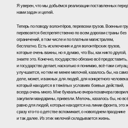
Я уверен, что мы добьёмся реализации поставленных пере
нами задач и целей.
Теперь по поводу волонтёров, перевозки грузов. Военные гр
перевозятся беспрепятственно по всем дорогам страны без
ограничений, в том числе и по платным магистралям,
бесплатно. Есть исключения и для волонтёрских грузов,
которые очень важны, но я думаю, что Вы, как никто другой,
знаете это. Конечно, государство обязано всё предоставить,
и государство делает, насколько я понимаю, всё-таки ситуац
улучшается, но тем не менее мелочей, казалось бы, на сам
деле, может, и важных для людей, для конкретного человека
который находится в тяжёлых условиях боевых действий,
всегда очень много. Мне буквально вчера-позавчера говорил
закупили мандарины, привезли. Мелочь, казалось бы, но вс
равно для людей, которые находятся на линии фронта, это 
сразу кто-то о детстве вспоминает, о новогоднем празднике
и так далее. Из этих мелочей складывается жизнь.