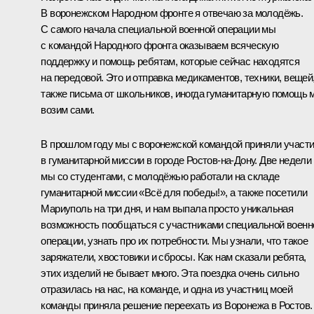
В воронежском Народном фронте я отвечаю за молодёжь.
С самого начала специальной военной операции мы
с командой Народного фронта оказываем всяческую
поддержку и помощь ребятам, которые сейчас находятся
на передовой. Это и отправка медикаментов, техники, вещей
также письма от школьников, иногда гуманитарную помощь 
возим сами.
В прошлом году мы с воронежской командой приняли участ
в гуманитарной миссии в городе Ростов-на-Дону. Две недели
мы со студентами, с молодёжью работали на складе
гуманитарной миссии «Всё для победы!», а также посетили
Мариуполь на три дня, и нам выпала просто уникальная
возможность пообщаться с участниками специальной военн
операции, узнать про их потребности. Мы узнали, что такое
заряжатели, хвостовики и сбросы. Как нам сказали ребята,
этих изделий не бывает много. Эта поездка очень сильно
отразилась на нас, на команде, и одна из участниц моей
команды приняла решение переехать из Воронежа в Ростов.