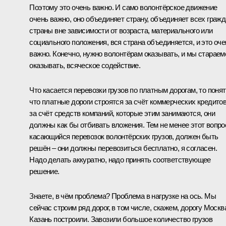
Поэтому это очень важно. И само волонтёрское движение
очень важно, оно объединяет страну, объединяет всех граж
страны вне зависимости от возраста, материального или
социального положения, вся страна объединяется, и это оче
важно. Конечно, нужно волонтёрам оказывать, и мы стараем
оказывать, всяческое содействие.
Что касается перевозки грузов по платным дорогам, то понят
что платные дороги строятся за счёт коммерческих кредитов
за счёт средств компаний, которые этим занимаются, они
должны как бы отбивать вложения. Тем не менее этот вопро
касающийся перевозок волонтёрских грузов, должен быть
решён – они должны перевозиться бесплатно, я согласен.
Надо делать аккуратно, надо принять соответствующее
решение.
Знаете, в чём проблема? Проблема в нагрузке на ось. Мы
сейчас строим ряд дорог, в том числе, скажем, дорогу Москв
Казань построили. Завозили большое количество грузов