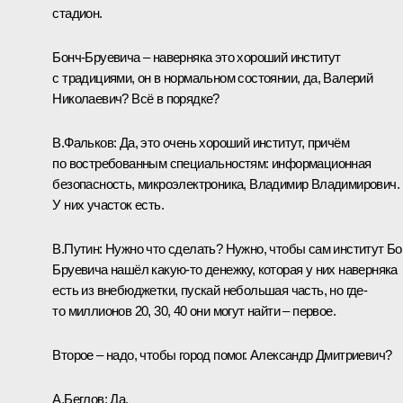
стадион.
Бонч-Бруевича – наверняка это хороший институт
с традициями, он в нормальном состоянии, да, Валерий
Николаевич? Всё в порядке?
В.Фальков:
Да, это очень хороший институт, причём
по востребованным специальностям: информационная
безопасность, микроэлектроника, Владимир Владимирович.
У них участок есть.
В.Путин:
Нужно что сделать? Нужно, чтобы сам институт Бо
Бруевича нашёл какую-то денежку, которая у них наверняка
есть из внебюджетки, пускай небольшая часть, но где-
то миллионов 20, 30, 40 они могут найти – первое.
Второе – надо, чтобы город помог. Александр Дмитриевич?
А.Беглов:
Да.