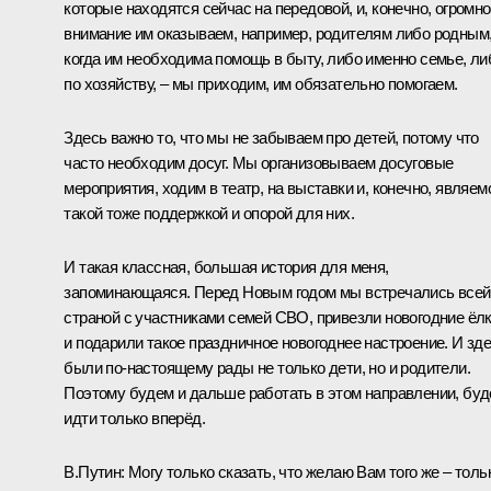
которые находятся сейчас на передовой, и, конечно, огромн
внимание им оказываем, например, родителям либо родным
когда им необходима помощь в быту, либо именно семье, ли
по хозяйству, – мы приходим, им обязательно помогаем.
Здесь важно то, что мы не забываем про детей, потому что
часто необходим досуг. Мы организовываем досуговые
мероприятия, ходим в театр, на выставки и, конечно, являем
такой тоже поддержкой и опорой для них.
И такая классная, большая история для меня,
запоминающаяся. Перед Новым годом мы встречались всей
страной с участниками семей СВО, привезли новогодние ёл
и подарили такое праздничное новогоднее настроение. И зд
были по-настоящему рады не только дети, но и родители.
Поэтому будем и дальше работать в этом направлении, бу
идти только вперёд.
В.Путин:
Могу только сказать, что желаю Вам того же – толь