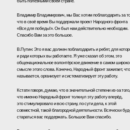
быть полезными своей стране.
Владимир Владимирович, мы Вас хотим поблагодарить за то
что в своё время Вы поддержали проект Народного фронта
«Все для победы!». Он был нам действительно необходим.
Спасибо Вам за это большое.
В.Путин:
Это я вас должен поблагодарить и ребят, для кото
и ради которых вы работаете. Я уже сказал об этом, это
общенациональное волонтёрское движение в самом широк
смысле этого слова. Конечно, Народный фронт зажигает, чт
называется, организует и систематизирует эту работу.
Кстати говоря, думаю, что в значительной степени из-за того
что именно Народный фронт толкнул эту работу вперёд,
это стимулировало и всю страну, по сути дела, к этой
совместной, такой благородной деятельности. Всячески бу
стараться вас поддержать. Большое Вам спасибо.