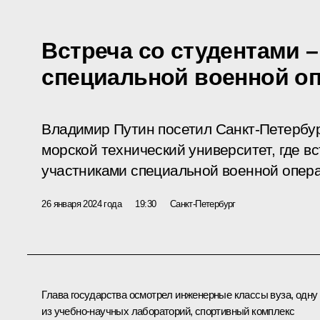
Встреча со студентами 
специальной военной о
Владимир Путин посетил Санкт-Петербу
морской технический университет, где в
участниками специальной военной опер
26 января 2024 года
19:30
Санкт-Петербург
Глава государства осмотрел инженерные классы вуза, одну
из учебно-научных лабораторий, спортивный комплекс