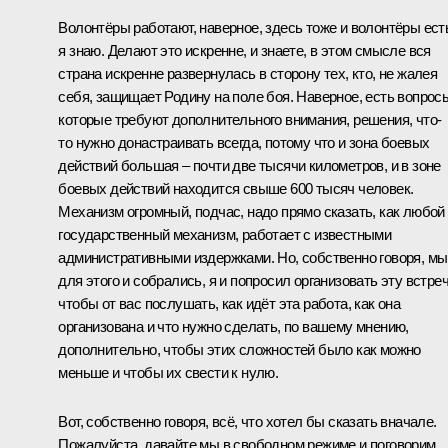
Волонтёры работают, наверное, здесь тоже и волонтёры ест
я знаю. Делают это искренне, и знаете, в этом смысле вся
страна искренне развернулась в сторону тех, кто, не жалея
себя, защищает Родину на поле боя. Наверное, есть вопрос
которые требуют дополнительного внимания, решения, что-
то нужно донастраивать всегда, потому что и зона боевых
действий большая – почти две тысячи километров, и в зоне
боевых действий находится свыше 600 тысяч человек.
Механизм огромный, подчас, надо прямо сказать, как любой
государственный механизм, работает с известными
административными издержками. Но, собственно говоря, мы
для этого и собрались, я и попросил организовать эту встреч
чтобы от вас послушать, как идёт эта работа, как она
организована и что нужно сделать, по вашему мнению,
дополнительно, чтобы этих сложностей было как можно
меньше и чтобы их свести к нулю.
Вот, собственно говоря, всё, что хотел бы сказать вначале.
Пожалуйста, давайте мы в свободном режиме и поговорим.