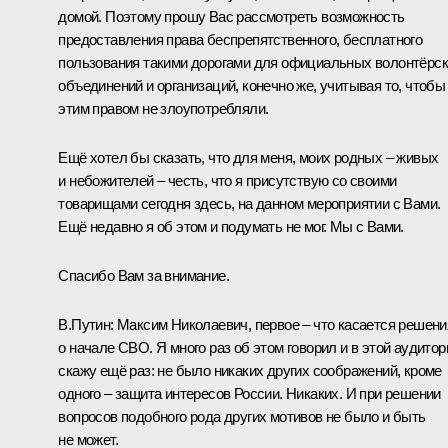
домой. Поэтому прошу Вас рассмотреть возможность
предоставления права беспрепятственного, бесплатного
пользования такими дорогами для официальных волонтёрс
объединений и организаций, конечно же, учитывая то, чтобы
этим правом не злоупотребляли.
Ещё хотел бы сказать, что для меня, моих родных – живых
и небожителей – честь, что я присутствую со своими
товарищами сегодня здесь, на данном мероприятии с Вами.
Ещё недавно я об этом и подумать не мог. Мы с Вами.
Спасибо Вам за внимание.
В.Путин:
Максим Николаевич, первое – что касается решени
о начале СВО. Я много раз об этом говорил и в этой аудитор
скажу ещё раз: не было никаких других соображений, кроме
одного – защита интересов России. Никаких. И при решении
вопросов подобного рода других мотивов не было и быть
не может.