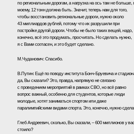
по региональным дорогам, а нагрузка на ось там не больше, 
моему, 12 тонн должна быть. Значит, теперь нам для того,
чтобы восстановить региональные дороги, нужно около
43 миллиардов рублей, потому что их разрушили при
постройке другой дороги. Чтобы не было таких вещей, надо,
конечно, всё это продумать, просчитать. Но сделать нужно,
я с Вами согласен, и это будет сделано.
М.Чуданович:
Спасибо.
В.Путин:
Ещё по поводу института Бонч-Бруевича и стадион
да, Вы сказали? Это, правда, напрямую не связано
с проведением мероприятий в рамках СВО, но всё равно
вопрос важный, особенно для студентов, которые люди
молодые, хотят заниматься спортом или даже
паралимпийскими видами спорта. Это, конечно, нужно сдела
Глеб Андреевич, сколько, Вы сказали, – 600 миллионов у ва
стоило?