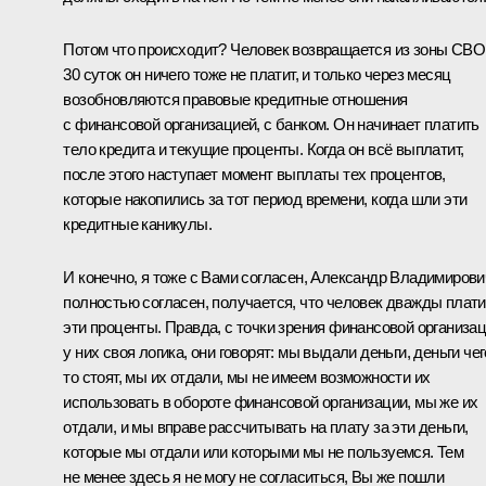
Потом что происходит? Человек возвращается из зоны СВО
30 суток он ничего тоже не платит, и только через месяц
возобновляются правовые кредитные отношения
с финансовой организацией, с банком. Он начинает платить
тело кредита и текущие проценты. Когда он всё выплатит,
после этого наступает момент выплаты тех процентов,
которые накопились за тот период времени, когда шли эти
кредитные каникулы.
И конечно, я тоже с Вами согласен, Александр Владимирови
полностью согласен, получается, что человек дважды плати
эти проценты. Правда, с точки зрения финансовой организац
у них своя логика, они говорят: мы выдали деньги, деньги чег
то стоят, мы их отдали, мы не имеем возможности их
использовать в обороте финансовой организации, мы же их
отдали, и мы вправе рассчитывать на плату за эти деньги,
которые мы отдали или которыми мы не пользуемся. Тем
не менее здесь я не могу не согласиться, Вы же пошли