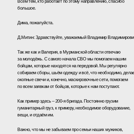
Всем тем, кто работает по этому направлению, спасибо
большое.
Дима, пожалуйста.
Д.Митин:
Здравствуйте, уважаемый Владимир Владимирови
Так же как и Валерия, в Мурманской области отвечаю
за молодёжь. С самого начала СВО мы помогаем нашим
бойцам, которые находятся на передовой. Мы регулярно
собираем сборы, шьём одежду и всё, что необходимо, дела
окопные свечи и, конечно, маскировочные сети, помогаем
по всем заявкам от бойцов, которые к нам поступают.
Как пример здесь – 200-я бригада. Постоянно грузим
гуманитарный груз, к примеру, необходимое оборудование,
вещи, и отдаём им.
Важно, что мы не забываем про семьи наших мужиков,