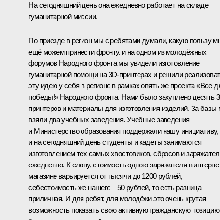
На сегодняшний день она ежедневно работает на складе
гуманитарной миссии.
По приезде в регион мы с ребятами думали, какую пользу м
ещё можем принести фронту, и на одном из молодёжных
форумов Народного фронта мы увидели изготовление
гуманитарной помощи на 3D-принтерах и решили реализова
эту идею у себя в регионе в рамках опять же проекта «Все д
победы!» Народного фронта. Нами было закуплено десять 
принтеров и материалы для изготовления изделий. За базы
взяли два учебных заведения. Учебные заведения
и Министерство образования поддержали нашу инициативу,
и на сегодняшний день студенты и кадеты занимаются
изготовлением тех самых хвостовиков, сбросов и заряжател
ежедневно. К слову, стоимость одного заряжателя в интерне
магазине варьируется от тысячи до 1200 рублей,
себестоимость же нашего – 50 рублей, то есть разница
приличная. И для ребят, для молодёжи это очень крутая
возможность показать свою активную гражданскую позицию