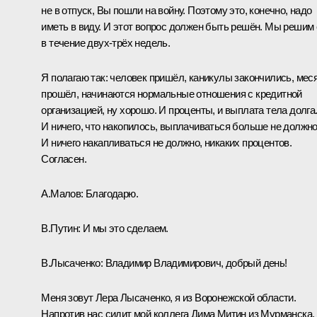
не в отпуск, Вы пошли на войну. Поэтому это, конечно, надо
иметь в виду. И этот вопрос должен быть решён. Мы решим 
в течение двух-трёх недель.
Я полагаю так: человек пришёл, каникулы закончились, мес
прошёл, начинаются нормальные отношения с кредитной
организацией, ну хорошо. И проценты, и выплата тела долга
И ничего, что накопилось, выплачиваться больше не должно
И ничего накапливаться не должно, никаких процентов.
Согласен.
А.Малов:
Благодарю.
В.Путин:
И мы это сделаем.
В.Лысаченко:
Владимир Владимирович, добрый день!
Меня зовут Лера Лысаченко, я из Воронежской области.
Напротив нас сидит мой коллега Дима Митин из Мурманска.