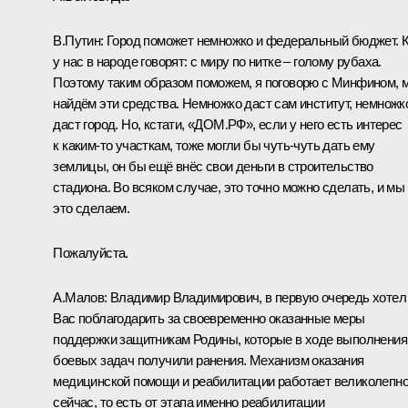
В.Путин:
Город поможет немножко и федеральный бюджет. 
у нас в народе говорят: с миру по нитке – голому рубаха.
Поэтому таким образом поможем, я поговорю с Минфином, 
найдём эти средства. Немножко даст сам институт, немножк
даст город. Но, кстати, «ДОМ.РФ», если у него есть интерес
к каким-то участкам, тоже могли бы чуть-чуть дать ему
землицы, он бы ещё внёс свои деньги в строительство
стадиона. Во всяком случае, это точно можно сделать, и мы
это сделаем.
Пожалуйста.
А.Малов:
Владимир Владимирович, в первую очередь хотел
Вас поблагодарить за своевременно оказанные меры
поддержки защитникам Родины, которые в ходе выполнения
боевых задач получили ранения. Механизм оказания
медицинской помощи и реабилитации работает великолепн
сейчас, то есть от этапа именно реабилитации