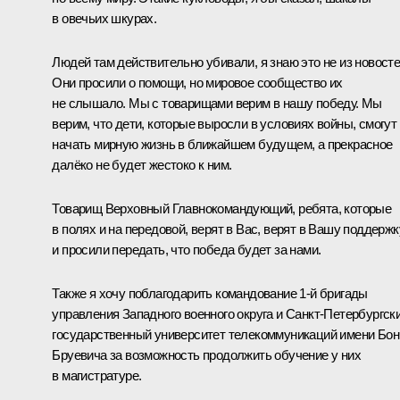
в овечьих шкурах.
Людей там действительно убивали, я знаю это не из новосте
Они просили о помощи, но мировое сообщество их
не слышало. Мы с товарищами верим в нашу победу. Мы
верим, что дети, которые выросли в условиях войны, смогут
начать мирную жизнь в ближайшем будущем, а прекрасное
далёко не будет жестоко к ним.
Товарищ Верховный Главнокомандующий, ребята, которые
в полях и на передовой, верят в Вас, верят в Вашу поддержк
и просили передать, что победа будет за нами.
Также я хочу поблагодарить командование 1-й бригады
управления Западного военного округа и Санкт-Петербургск
государственный университет телекоммуникаций имени Бон
Бруевича за возможность продолжить обучение у них
в магистратуре.