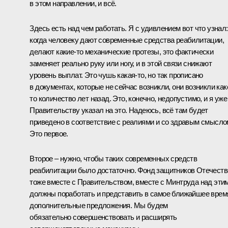
в этом направлении, и всё.
Здесь есть над чем работать. Я с удивлением вот что узнал:
когда человеку дают современные средства реабилитации,
делают какие-то механические протезы, это фактически
заменяет реально руку или ногу, и в этой связи снижают
уровень выплат. Это чушь какая-то, но так прописано
в документах, которые не сейчас возникли, они возникли как
то количество лет назад. Это, конечно, недопустимо, и я уже
Правительству указал на это. Надеюсь, всё там будет
приведено в соответствие с реалиями и со здравым смысло
Это первое.
Второе – нужно, чтобы таких современных средств
реабилитации было достаточно. Фонд защитников Отечеств
тоже вместе с Правительством, вместе с Минтруда над эти
должны поработать и представить в самое ближайшее врем
дополнительные предложения. Мы будем
обязательно совершенствовать и расширять