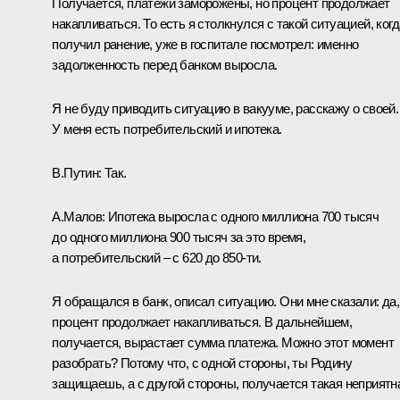
Получается, платежи заморожены, но процент продолжает
накапливаться. То есть я столкнулся с такой ситуацией, когд
получил ранение, уже в госпитале посмотрел: именно
задолженность перед банком выросла.
Я не буду приводить ситуацию в вакууме, расскажу о своей.
У меня есть потребительский и ипотека.
В.Путин:
Так.
А.Малов:
Ипотека выросла с одного миллиона 700 тысяч
до одного миллиона 900 тысяч за это время,
а потребительский – с 620 до 850-ти.
Я обращался в банк, описал ситуацию. Они мне сказали: да,
процент продолжает накапливаться. В дальнейшем,
получается, вырастает сумма платежа. Можно этот момент
разобрать? Потому что, с одной стороны, ты Родину
защищаешь, а с другой стороны, получается такая неприятн