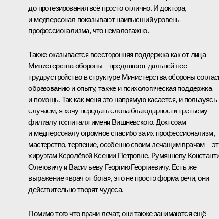
до протезирования всё просто отлично. И доктора,
и медперсонал показывают наивысший уровень
профессионализма, что немаловажно.
Также оказывается всесторонняя поддержка как от лица
Министерства обороны – предлагают дальнейшее
трудоустройство в структуре Министерства обороны соглас
образованию и опыту, также и психологическая поддержка
и помощь. Так как меня это напрямую касается, и пользуясь
случаем, я хочу передать слова благодарности третьему
филиалу госпиталя имени Вишневского. Докторам
и медперсоналу огромное спасибо за их профессионализм,
мастерство, терпение, особенно своим лечащим врачам – эт
хирургам Королёвой Ксении Петровне, Румянцеву Констант
Олеговичу и Васильеву Георгию Георгиевичу. Есть же
выражение «врач от бога», это не просто форма речи, они
действительно творят чудеса.
Помимо того что врачи лечат, они также занимаются ещё