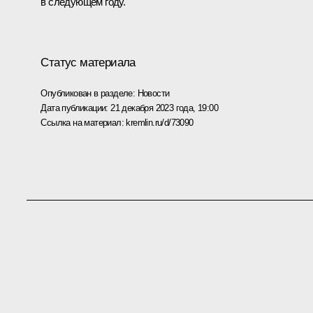
в следующем году.
Статус материала
Опубликован в разделе:
Новости
Дата публикации:
21 декабря 2023 года, 19:00
Ссылка на материал:
kremlin.ru/d/73090