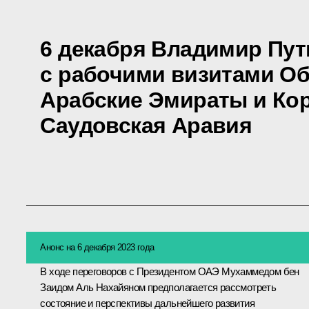
6 декабря Владимир Пут
с рабочими визитами О
Арабские Эмираты и Ко
Саудовская Аравия
Анонс на 6 декабря 2023 года
В ходе переговоров с Президентом ОАЭ
Мухаммедом бен
Заидом Аль Нахайяном
предполагается рассмотреть
состояние и перспективы дальнейшего развития