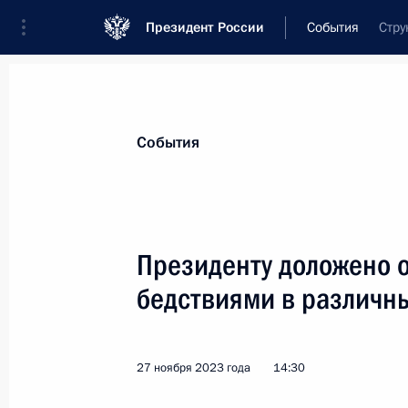
Президент России
События
Стру
События
Президенту доложено 
бедствиями в различн
27 ноября 2023 года
14:30