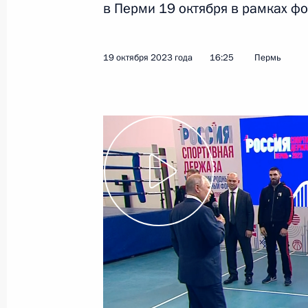
в Перми 19 октября в рамках фо
19 октября 2023 года
Видео, 3 мин.
19 октября 2023 года
16:25
Пермь
Осмотр презентаций «Спорт –
стране» и открытие спортивных
объектов в регионах России