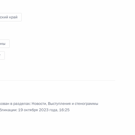
вопросам
ский край
16 октября 2023 года
Видео, 6 мин.
оны
т
ован в разделах:
Новости
,
Выступления и стенограммы
бликации:
19 октября 2023 года, 16:25