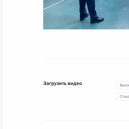
19 октября 2023 года
Видео, 30 мин.
Загрузить видео
Высо
Станд
Международный форум