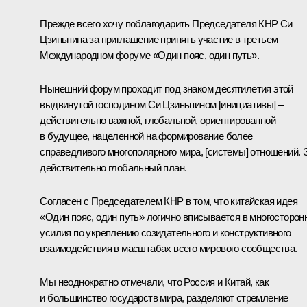
Прежде всего хочу поблагодарить Председателя КНР Си
Цзиньпина за приглашение принять участие в третьем
Международном форуме «Один пояс, один путь».
Нынешний форум проходит под знаком десятилетия этой
выдвинутой господином Си Цзиньпином [инициативы] –
действительно важной, глобальной, ориентированной
в будущее, нацеленной на формирование более
справедливого многополярного мира, [системы] отношений. 
действительно глобальный план.
Согласен с Председателем КНР в том, что китайская идея
«Один пояс, один путь» логично вписывается в многосторон
усилия по укреплению созидательного и конструктивного
взаимодействия в масштабах всего мирового сообщества.
Мы неоднократно отмечали, что Россия и Китай, как
и большинство государств мира, разделяют стремление