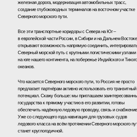
железная дорога, модернизация автомобильных трасс,
создание глубоководных терминалов на восточном участке
Северного морского пути.
Все эти транспортные коридоры с Севера на Юг –
в европейской части России, в Сибири и на Дальнем Востоке
открывают возможность напрямую соединить, интегрироват
Северный морской путь с крупными логистическими узлами
на юге нашего континента, на побережье Индийского и Тихог
океанов.
Что касается Северного морского пути, то Россия не просто
предлагает партнёрам активно использовать его транзитный
потенциал. Скажу больше: мы приглашаем заинтересованн
государства к прямому участию в его развитии, готовы
обеспечить надёжную ледовую проводку, связь и снабжение
Уже со следующего года навигация для грузовых судов
ледового класса на всём протяжении Северного морского пу
станет круглогодичной.