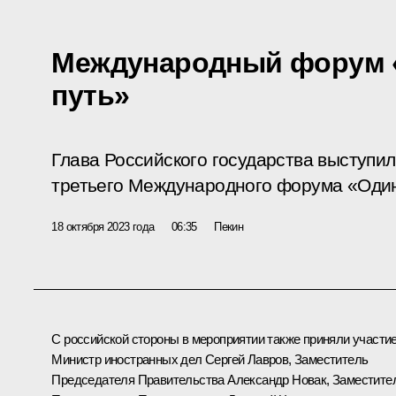
Международный форум «
путь»
Глава Российского государства выступи
третьего Международного форума «Один 
18 октября 2023 года
06:35
Пекин
С российской стороны в мероприятии также приняли участи
Министр иностранных дел
Сергей Лавров
, Заместитель
Председателя Правительства
Александр Новак
, Заместите