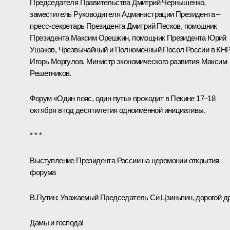
Председателя Правительства
Дмитрий Чернышенко
,
заместитель Руководителя Администрации Президента –
пресс-секретарь Президента
Дмитрий Песков
, помощник
Президента
Максим Орешкин
, помощник Президента
Юрий
Ушаков
, Чрезвычайный и Полномочный Посол России в КН
Игорь Моргулов, Министр экономического развития
Максим
Решетников
.
Форум «Один пояс, один путь» проходит в Пекине 17–18
октября в год десятилетия одноимённой инициативы.
* * *
Выступление Президента России на церемонии открытия
форума
В.Путин:
Уважаемый Председатель Си Цзиньпин, дорогой др
Дамы и господа!