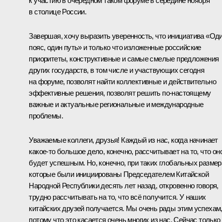
к участию в очередном таком форуме в середине ноября
в столице России.
Завершая, хочу выразить уверенность, что инициатива «Од
пояс, один путь» и только что изложенные российские
приоритеты, конструктивные и самые смелые предложения
других государств, в том числе и участвующих сегодня
на форуме, позволят найти коллективные и действительно
эффективные решения, позволят решить по-настоящему
важные и актуальные региональные и международные
проблемы.
Уважаемые коллеги, друзья! Каждый из нас, когда начинает
какое-то большое дело, конечно, рассчитывает на то, что он
будет успешным. Но, конечно, при таких глобальных размер
которые были инициированы Председателем Китайской
Народной Республики десять лет назад, откровенно говоря,
трудно рассчитывать на то, что всё получится. У наших
китайских друзей получается. Мы очень рады этим успехам
потому что это касается очень многих из нас. Сейчас только