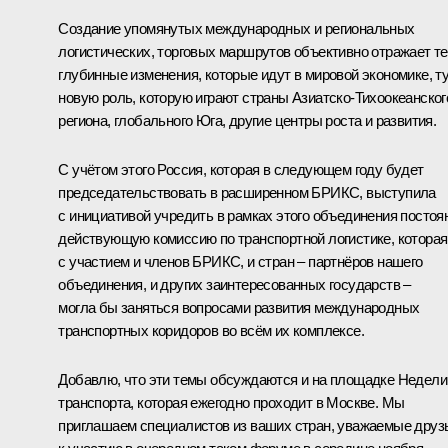
Создание упомянутых международных и региональных
логистических, торговых маршрутов объективно отражает те
глубинные изменения, которые идут в мировой экономике, т
новую роль, которую играют страны Азиатско-Тихоокеанског
региона, глобального Юга, другие центры роста и развития.
С учётом этого Россия, которая в следующем году будет
председательствовать в расширенном БРИКС, выступила
с инициативой учредить в рамках этого объединения постоя
действующую комиссию по транспортной логистике, которая
с участием и членов БРИКС, и стран – партнёров нашего
объединения, и других заинтересованных государств –
могла бы заняться вопросами развития международных
транспортных коридоров во всём их комплексе.
Добавлю, что эти темы обсуждаются и на площадке Недели
транспорта, которая ежегодно проходит в Москве. Мы
приглашаем специалистов из ваших стран, уважаемые друз