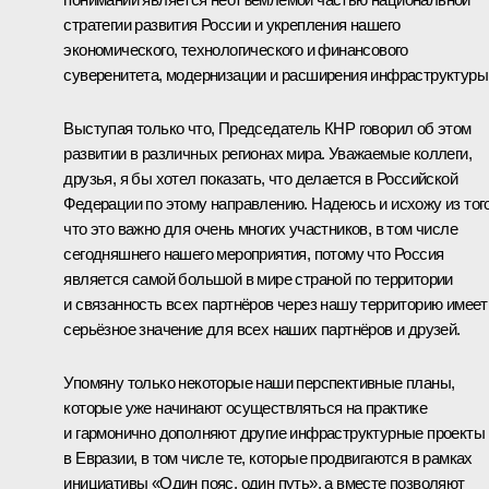
стратегии развития России и укрепления нашего
экономического, технологического и финансового
суверенитета, модернизации и расширения инфраструктуры
Выступая только что, Председатель КНР говорил об этом
развитии в различных регионах мира. Уважаемые коллеги,
друзья, я бы хотел показать, что делается в Российской
Федерации по этому направлению. Надеюсь и исхожу из того
что это важно для очень многих участников, в том числе
сегодняшнего нашего мероприятия, потому что Россия
является самой большой в мире страной по территории
и связанность всех партнёров через нашу территорию имеет
серьёзное значение для всех наших партнёров и друзей.
Упомяну только некоторые наши перспективные планы,
которые уже начинают осуществляться на практике
и гармонично дополняют другие инфраструктурные проекты
в Евразии, в том числе те, которые продвигаются в рамках
инициативы «Один пояс, один путь», а вместе позволяют