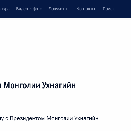
ктура
Видео и фото
Документы
Контакты
Поиск
венный Совет
Совет Безопасности
Комиссии и советы
леграммы
Сведения о Президенте
октябрь, 2023
ть следующие материалы
м Монголии Ухнагийн
о края Дмитрием Махониным
3
чу с Президентом Монголии Ухнагийн