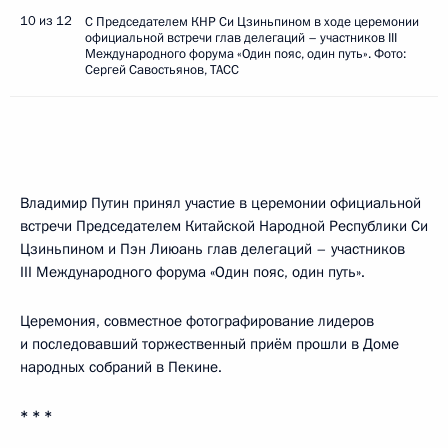
10 из 12
С Председателем КНР Си Цзиньпином в ходе церемонии
официальной встречи глав делегаций – участников III
Международного форума «Один пояс, один путь». Фото:
Сергей Савостьянов, ТАСС
Владимир Путин принял участие в церемонии официальной
встречи Председателем Китайской Народной Республики Си
Цзиньпином и Пэн Лиюань глав делегаций – участников
III Международного форума «Один пояс, один путь».
Церемония, совместное фотографирование лидеров
и последовавший торжественный приём прошли в Доме
народных собраний в Пекине.
* * *