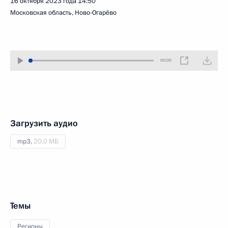
16 октября 2023 года
14:50
Московская область, Ново-Огарёво
00:00
Загрузить аудио
mp3,
20.0 МБ
Темы
Регионы