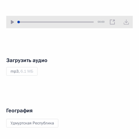
00:00
Загрузить аудио
mp3,
6.1 МБ
География
Удмуртская Республика