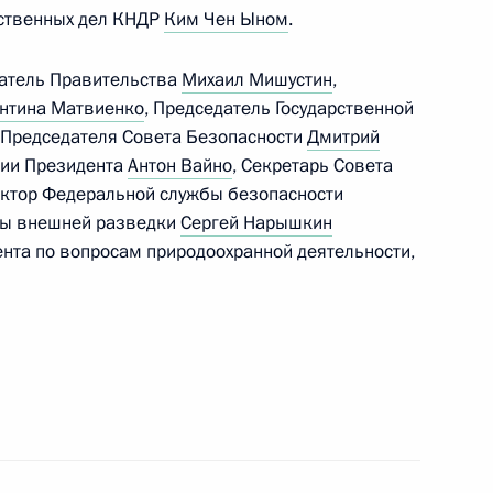
рственных дел КНДР
Ким Чен Ыном
.
датель Правительства
Михаил Мишустин
,
нтина Матвиенко
, Председатель Государственной
 Председателя Совета Безопасности
Дмитрий
ции Президента
Антон Вайно
, Секретарь Совета
ектор Федеральной службы безопасности
бы внешней разведки
Сергей Нарышкин
нта по вопросам природоохранной деятельности,