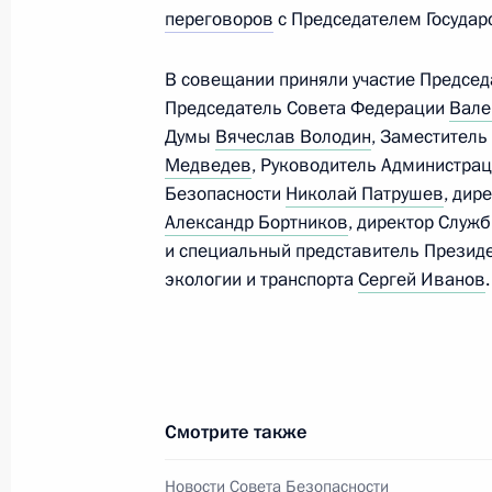
переговоров
с Председателем Госуда
В совещании приняли участие Предсе
Председатель Совета Федерации
Вале
Думы
Вячеслав Володин
, Заместитель
Медведев
, Руководитель Администра
Безопасности
Николай Патрушев
, дир
Александр Бортников
, директор Служ
и специальный представитель Президе
экологии и транспорта
Сергей Иванов
.
Смотрите также
Новости Совета Безопасности