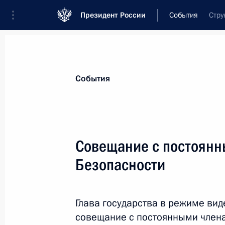
Президент России
События
Стру
События
Совещание с постоянн
Безопасности
Глава государства в режиме ви
совещание с постоянными член