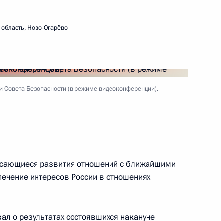
область, Ново-Огарёво
и Совета Безопасности (в режиме видеоконференции).
касающиеся развития отношений с ближайшими
печение интересов России в отношениях
л о результатах состоявшихся накануне