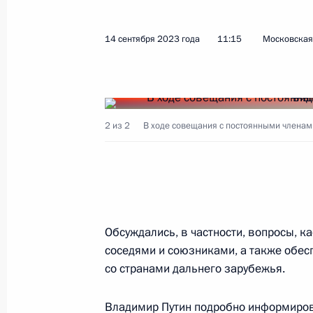
14 сентября 2023 года
11:15
Московская 
2 из 2
В ходе совещания с постоянными членам
Обсуждались, в частности, вопросы, 
соседями и союзниками, а также обес
со странами дальнего зарубежья.
Владимир Путин подробно информирова