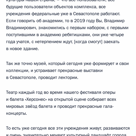
будущие пользователи объектов комплекса, все
учреждения федеральные уже в Севастополе работают.
Если говорить об академии, то в 2019 году Вы, Владимир
Владимирович, знакомились с первым набором, с первыми
поступившими в академию ребятишками, они уже четыре
года учатся, с нетерпением ждут, [когда смогут] заехать
в новое здание.
Так же точно музей, который сегодня уже формирует и свои
коллекции, и устраивает прекрасные выставки
в Севастополе, проводит лектории.
Театр каждый год во время нашего фестиваля оперы
и балета «Херсонес» на открытой сцене собирает всех
мировых звёзд балета и проводит прекрасные гала-
концерты.
То есть уже сегодня все эти учреждения живут, развиваются
и очень значительно меняют культурный ландшафт города.