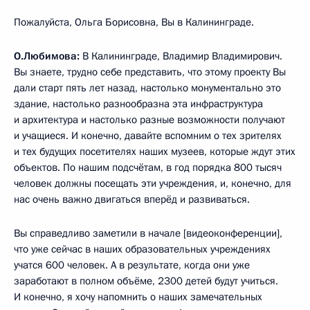
Пожалуйста, Ольга Борисовна, Вы в Калининграде.
О.Любимова:
В Калининграде, Владимир Владимирович.
Вы знаете, трудно себе представить, что этому проекту Вы
дали старт пять лет назад, настолько монументально это
здание, настолько разнообразна эта инфраструктура
и архитектура и настолько разные возможности получают
и учащиеся. И конечно, давайте вспомним о тех зрителях
и тех будущих посетителях наших музеев, которые ждут этих
объектов. По нашим подсчётам, в год порядка 800 тысяч
человек должны посещать эти учреждения, и, конечно, для
нас очень важно двигаться вперёд и развиваться.
Вы справедливо заметили в начале [видеоконференции],
что уже сейчас в наших образовательных учреждениях
учатся 600 человек. А в результате, когда они уже
заработают в полном объёме, 2300 детей будут учиться.
И конечно, я хочу напомнить о наших замечательных