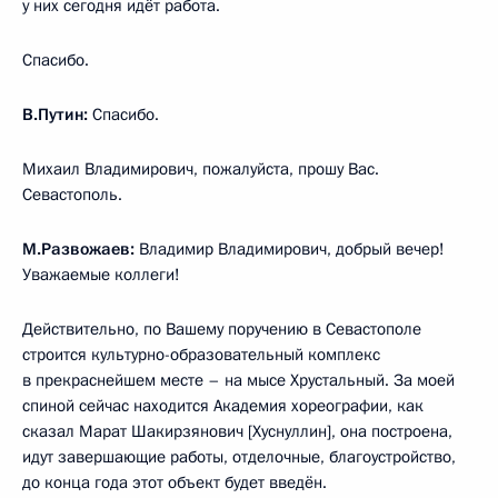
у них сегодня идёт работа.
Спасибо.
В.Путин:
Спасибо.
Михаил Владимирович, пожалуйста, прошу Вас.
Севастополь.
М.Развожаев:
Владимир Владимирович, добрый вечер!
Уважаемые коллеги!
Действительно, по Вашему поручению в Севастополе
строится культурно-образовательный комплекс
в прекраснейшем месте – на мысе Хрустальный. За моей
спиной сейчас находится Академия хореографии, как
сказал Марат Шакирзянович [Хуснуллин], она построена,
идут завершающие работы, отделочные, благоустройство,
до конца года этот объект будет введён.