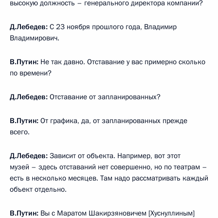
высокую должность – генерального директора компании?
Д.Лебедев:
С 23 ноября прошлого года, Владимир
Владимирович.
В.Путин:
Не так давно. Отставание у вас примерно сколько
по времени?
Д.Лебедев:
Отставание от запланированных?
В.Путин:
От графика, да, от запланированных прежде
всего.
Д.Лебедев:
Зависит от объекта. Например, вот этот
музей – здесь отставаний нет совершенно, но по театрам –
есть в несколько месяцев. Там надо рассматривать каждый
объект отдельно.
В.Путин:
Вы с Маратом Шакирзяновичем [Хуснуллиным]