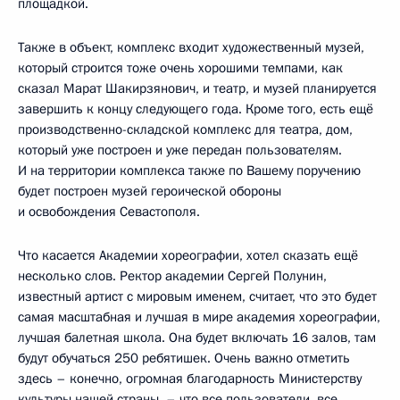
площадкой.
Также в объект, комплекс входит художественный музей,
который строится тоже очень хорошими темпами, как
сказал Марат Шакирзянович, и театр, и музей планируется
завершить к концу следующего года. Кроме того, есть ещё
производственно-складской комплекс для театра, дом,
который уже построен и уже передан пользователям.
И на территории комплекса также по Вашему поручению
будет построен музей героической обороны
и освобождения Севастополя.
Что касается Академии хореографии, хотел сказать ещё
несколько слов. Ректор академии Сергей Полунин,
известный артист с мировым именем, считает, что это будет
самая масштабная и лучшая в мире академия хореографии,
лучшая балетная школа. Она будет включать 16 залов, там
будут обучаться 250 ребятишек. Очень важно отметить
здесь – конечно, огромная благодарность Министерству
культуры нашей страны, – что все пользователи, все