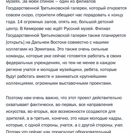
музеях. За моей спиной – один из филиалов
Государственной Третьяковской галереи, который откроется
совсем скоро, строители обещают нас порадовать к концу
года. 14 огромных залов, опять же, большой детский
центр. В Кемерове нас ждёт Русский музей. Филиал
Государственной Третьяковской галереи также планируется
[открыть] на Дальнем Востоке совместно с нашими
коллегами из Эрмитажа. Это также очень сильные
команды, которые уже сейчас готовятся работать в своих
федеральных учреждениях, но тем не менее в каждом
регионе учатся и молодые музейщики, ребята, которые
будут работать вместе и заниматься крупнейшими
коллекциями, огромными выставочными проектами.
Поэтому нам очень важно, что этот проект действительно
охватывает фактически, во-первых, все направления
искусства, во-вторых, все возможности создаются для
зрителей, а в-третьих, конечно, это наши молодые кадры,
которые, с одной стороны, учатся, а с другой стороны, учат.
Потому что сейчас как происходит образовательный