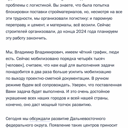
проблемы с логистикой. Вы знаете, что была попытка
блокировки поставки стройматериалов, но, несмотря на все
эти трудности, мы организовали логистику: и паромную
переправу, и цемент, и материалы, всё возили. Сейчас
строителей организовали, до конца 2024 года планируем
эту работу закончить.
Мы, Владимир Владимирович, имеем чёткий график, люди
есть. Сейчас мобилизовано порядка четырёх тысяч
[человек], считаем, что нам ещё для выполнения задачи
понадобится в два раза больше усилить мобилизацию
по выходу проектно-сметной документации. В ручном
режиме будем всё сопровождать. Уверен, что поставленная
Вами задача будет выполнена. И это очень достойное
украшение всех наших городов и всей нашей страны,
конечно, оно даст мощный толчок развитию.
Сегодня мы
обсуждали
развитие Дальневосточного
федерального округа. Появление таких центров приносит