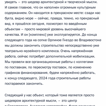
увидеть – это шедевр архитектурной и творческой мысли.
И самое главное, что он наполнен огромным культурным
содержанием. Он находится в прекрасном месте: сзади нас
бухта, видно море – сейчас, правда, темно, но прекрасный
вид, я прошёлся сегодня, посмотрел по введённым
объектам – просто мировой уровень высочайшего
качества. И он [комплекс] уже эксплуатируется. До конца
следующего года на сопке Орлиное Гнездо во Владивостоке
мы должны закончить строительство непосредственно уже
театрально-музейного комплекса. Очень напряжённая
работа, сейчас потребует дополнительной мобилизации.
Мы провели все организационные работы с коллегами
по поставкам, по пересмотру поставок, по изменению
графиков финансирования, будем напряжённо работать,
к концу следующего, 2024 года строительные работы
постараемся закончить.
Следующий у нас объект, который тоже является просто
шедевром архитектурной мысли, – это центр
в Севастополе, Академия хореографии, будет закончена