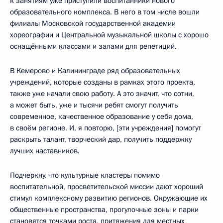
к занятиям уже приступили воспитанники нового
образовательного комплекса. В него в том числе вошли
филиалы Московской государственной академии
хореографии и Центральной музыкальной школы с хорошо
оснащёнными классами и залами для репетиций.
В Кемерово и Калининграде ряд образовательных
учреждений, которые созданы в рамках этого проекта,
также уже начали свою работу. А это значит, что сотни,
а может быть, уже и тысячи ребят смогут получить
современное, качественное образование у себя дома,
в своём регионе. И, я повторю, [эти учреждения] помогут
раскрыть талант, творческий дар, получить поддержку
лучших наставников.
Подчеркну, что культурные кластеры помимо
воспитательной, просветительской миссии дают хороший
стимул комплексному развитию регионов. Окружающие их
общественные пространства, прогулочные зоны и парки
становятся точками роста, притяжения для местных