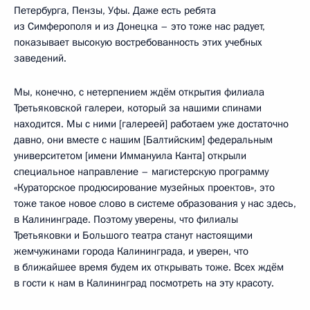
Петербурга, Пензы, Уфы. Даже есть ребята
из Симферополя и из Донецка – это тоже нас радует,
показывает высокую востребованность этих учебных
заведений.
Мы, конечно, с нетерпением ждём открытия филиала
Третьяковской галереи, который за нашими спинами
находится. Мы с ними [галереей] работаем уже достаточно
давно, они вместе с нашим [Балтийским] федеральным
университетом [имени Иммануила Канта] открыли
специальное направление – магистерскую программу
«Кураторское продюсирование музейных проектов», это
тоже такое новое слово в системе образования у нас здесь,
в Калининграде. Поэтому уверены, что филиалы
Третьяковки и Большого театра станут настоящими
жемчужинами города Калининграда, и уверен, что
в ближайшее время будем их открывать тоже. Всех ждём
в гости к нам в Калининград посмотреть на эту красоту.