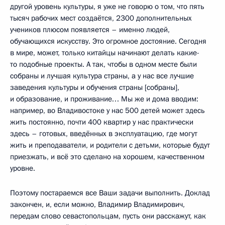
другой уровень культуры, я уже не говорю о том, что пять
тысяч рабочих мест создаётся, 2300 дополнительных
учеников плюсом появляется – именно людей,
обучающихся искусству. Это огромное достояние. Сегодня
в мире, может, только китайцы начинают делать какие-
то подобные проекты. А так, чтобы в одном месте были
собраны и лучшая культура страны, а у нас все лучшие
заведения культуры и обучения страны [собраны],
и образование, и проживание… Мы же и дома вводим:
например, во Владивостоке у нас 500 детей может здесь
жить постоянно, почти 400 квартир у нас практически
здесь – готовых, введённых в эксплуатацию, где могут
жить и преподаватели, и родители с детьми, которые будут
приезжать, и всё это сделано на хорошем, качественном
уровне.
Поэтому постараемся все Ваши задачи выполнить. Доклад
закончен, и, если можно, Владимир Владимирович,
передам слово севастопольцам, пусть они расскажут, как