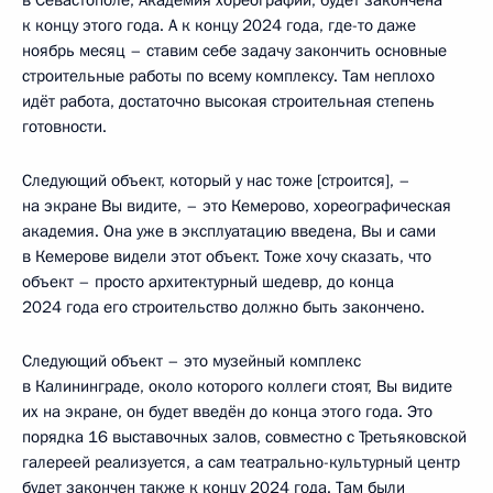
к концу этого года. А к концу 2024 года, где-то даже
ноябрь месяц – ставим себе задачу закончить основные
строительные работы по всему комплексу. Там неплохо
идёт работа, достаточно высокая строительная степень
готовности.
Следующий объект, который у нас тоже [строится], –
на экране Вы видите, – это Кемерово, хореографическая
академия. Она уже в эксплуатацию введена, Вы и сами
в Кемерове видели этот объект. Тоже хочу сказать, что
объект – просто архитектурный шедевр, до конца
2024 года его строительство должно быть закончено.
Следующий объект – это музейный комплекс
в Калининграде, около которого коллеги стоят, Вы видите
их на экране, он будет введён до конца этого года. Это
порядка 16 выставочных залов, совместно с Третьяковской
галереей реализуется, а сам театрально-культурный центр
будет закончен также к концу 2024 года. Там были