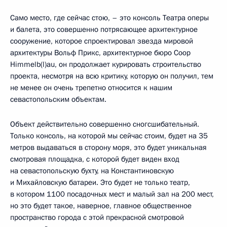
Само место, где сейчас стою, – это консоль Театра оперы
и балета, это совершенно потрясающее архитектурное
сооружение, которое спроектировал звезда мировой
архитектуры Вольф Прикс, архитектурное бюро Coop
Himmelb(l)au, он продолжает курировать строительство
проекта, несмотря на всю критику, которую он получил, тем
не менее он очень трепетно относится к нашим
севастопольским объектам.
Объект действительно совершенно сногсшибательный.
Только консоль, на которой мы сейчас стоим, будет на 35
метров выдаваться в сторону моря, это будет уникальная
смотровая площадка, с которой будет виден вход
на севастопольскую бухту, на Константиновскую
и Михайловскую батареи. Это будет не только театр,
в котором 1100 посадочных мест и малый зал на 200 мест,
но это будет такое, наверное, главное общественное
пространство города с этой прекрасной смотровой