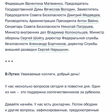
Федерации
Валентина Матвиенко
, Председатель
Государственной Думы
Вячеслав Володин
, Заместитель
Председателя Совета Безопасности
Дмитрий Медведев
,
Руководитель Администрации Президента
Антон Вайно
,
Секретарь Совета Безопасности
Николай Патрушев
,
Министр внутренних дел
Владимир Колокольцев
, Министр
обороны
Сергей Шойгу
, директор Федеральной службы
безопасности
Александр Бортников
, директор Службы
внешней разведки
Сергей Нарышкин
.
* * *
В.Путин:
Уважаемые коллеги, добрый день!
У нас несколько вопросов сегодня в повестке дня. Один
из них – это поддержка соотечественников за рубежом.
Давайте начнём. У нас есть докладчик. Потом обсудим
и другие вопросы, зафиксированные, предусмотренные