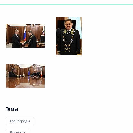
Темы
Госнаграды
Регионы