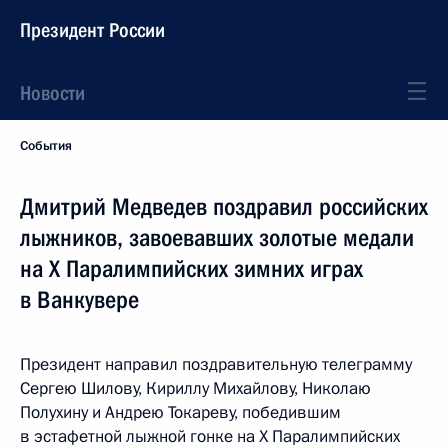
Президент России
Новости
События
Дмитрий Медведев поздравил российских
лыжников, завоевавших золотые медали
на Х Паралимпийских зимних играх
в Ванкувере
Президент направил поздравительную телеграмму
Сергею Шилову, Кириллу Михайлову, Николаю
Полухину и Андрею Токареву, победившим
в эстафетной лыжной гонке на X Паралимпийских