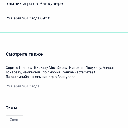
зимних играх в Ванкувере.
22 марта 2010 года
09:10
Смотрите также
Сергею Шилову, Кириллу Михайлову, Николаю Полухину, Андрею
Токареву, чемпионам по лыжным гонкам (эстафета) X
Паралимпийских зимних игр в Ванкувере
22 марта 2010 года
Темы
Спорт