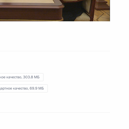
25 июля 2023 года
Видео, 6 мин.
кое качество,
303.8 МБ
артное качество,
69.9 МБ
Совещание по развитию