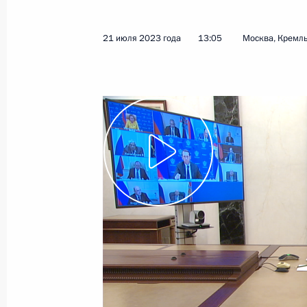
проблематике
28 июля 2023 года
Видео, 22 мин.
21 июля 2023 года
13:05
Москва, Кремл
Саммит Россия – Африка