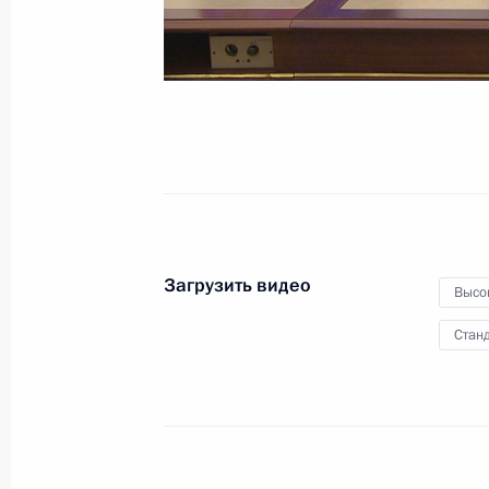
28 июля 2023 года
Видео, 3 ч.
Загрузить видео
Высо
Станд
Совещание с постоянными