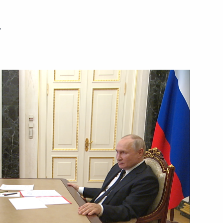
28 июля 2023 года
Видео, 3 мин.
ь
Совещание
по экономическим вопросам