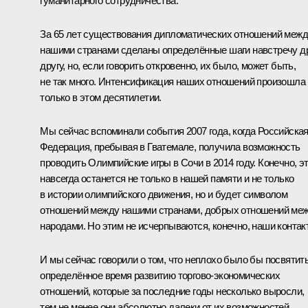
гуманитарного сотрудничества.
За 65 лет существования дипломатических отношений меж
нашими странами сделаны определённые шаги навстречу д
другу, но, если говорить откровенно, их было, может быть,
не так много. Интенсификация наших отношений произошла
только в этом десятилетии.
Мы сейчас вспоминали события 2007 года, когда Российска
Федерация, пребывая в Гватемале, получила возможность
проводить Олимпийские игры в Сочи в 2014 году. Конечно, э
навсегда останется не только в нашей памяти и не только
в истории олимпийского движения, но и будет символом
отношений между нашими странами, добрых отношений ме
народами. Но этим не исчерпываются, конечно, наши контак
И мы сейчас говорили о том, что неплохо было бы посвятит
определённое время развитию торгово-экономических
отношений, которые за последние годы несколько выросли,
тем не менее они абсолютно далеки от их возможностей.