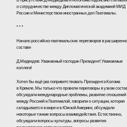
о сотрудничестве между Дипломатической академией МИД
России и Министерством иностранных дел Гватемалы.
* * *
Начало российско-гватемальских переговоров в расширенн
составе
Д.Медведев:
Уважаемый господин Президент! Уважаемые
коллеги!
Хотел бы ещё раз поприветствовать Президента Колома
в Кремле. Мы только что провели переговоры в узком состав
обсуждали международные проблемы, развитие отношений
между Россией и Гватемалой, говорили о ситуации, которая
складывается в мире и в Южной Америке, обсуждали
некоторые тонкие вопросы взаимодействия. Естественно,
обсуждали вопросы культуры, вопросы развития