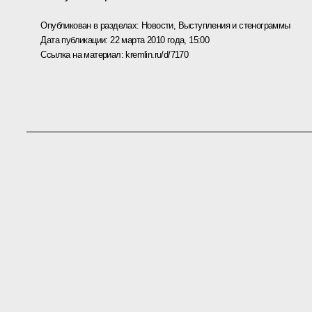
Опубликован в разделах:
Новости
,
Выступления и стенограммы
Дата публикации:
22 марта 2010 года, 15:00
Ссылка на материал:
kremlin.ru/d/7170