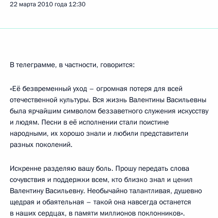
22 марта 2010 года
12:30
В телеграмме, в частности, говорится:
«Её безвременный уход – огромная потеря для всей
отечественной культуры. Вся жизнь Валентины Васильевны
была ярчайшим символом беззаветного служения искусству
и людям. Песни в её исполнении стали поистине
народными, их хорошо знали и любили представители
разных поколений.
Искренне разделяю вашу боль. Прошу передать слова
сочувствия и поддержки всем, кто близко знал и ценил
Валентину Васильевну. Необычайно талантливая, душевно
щедрая и обаятельная – такой она навсегда останется
в наших сердцах, в памяти миллионов поклонников».