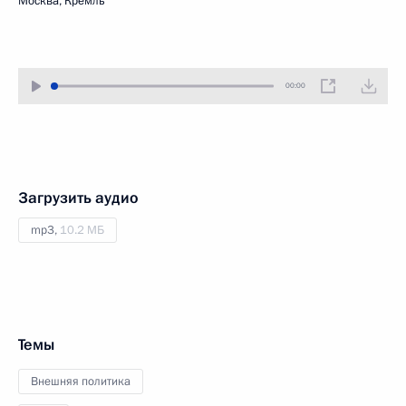
Москва, Кремль
00:00
Загрузить аудио
mp3,
10.2 МБ
Темы
Внешняя политика